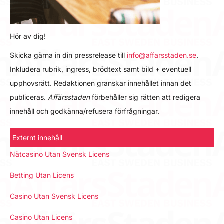
Hör av dig!
Skicka gärna in din pressrelease till
info@affarsstaden.se
.
Inkludera rubrik, ingress, brödtext samt bild + eventuell
upphovsrätt. Redaktionen granskar innehållet innan det
publiceras.
Affärsstaden
förbehåller sig rätten att redigera
innehåll och godkänna/refusera förfrågningar.
Externt innehåll
Nätcasino Utan Svensk Licens
Betting Utan Licens
Casino Utan Svensk Licens
Casino Utan Licens