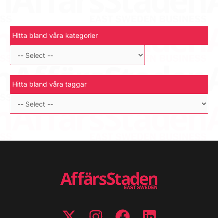
Hitta bland våra kategorier
Hitta bland våra taggar