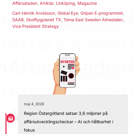
Affärsstaden
,
Artiklar
,
Linköping
,
Magazine
Carl-Henrik Arvidsson
,
Global Eye
,
Gripen E-programmet
,
SAAB
,
Skolflygplanet TX
,
Tema East Sweden Almedalen
,
Vice President Strategy
maj 4, 2026
Region Östergötland satsar 3,6 miljoner på
affärsutvecklingscheckar – AI och hållbarhet i
fokus