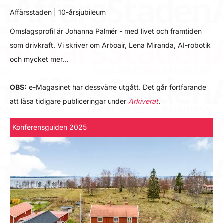
Affärsstaden | 10-årsjubileum
Omslagsprofil är Johanna Palmér - med livet och framtiden
som drivkraft. Vi skriver om Arboair, Lena Miranda, AI-robotik
och mycket mer…
OBS:
e-Magasinet har dessvärre utgått. Det går fortfarande
att läsa tidigare publiceringar under
Arkiverat
.
Konferensguiden 2025