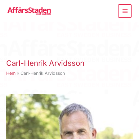
Hoppa
till
innehåll
Carl-Henrik Arvidsson
Hem
Carl-Henrik Arvidsson