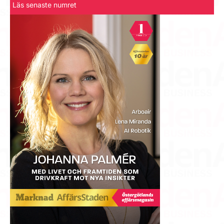
Läs senaste numret