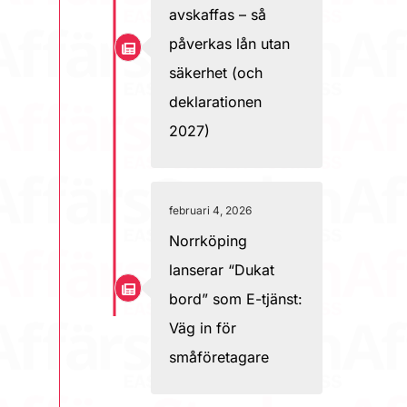
avskaffas – så
påverkas lån utan
säkerhet (och
deklarationen
2027)
februari 4, 2026
Norrköping
lanserar “Dukat
bord” som E-tjänst:
Väg in för
småföretagare