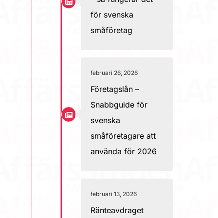
för svenska
småföretag
februari 26, 2026
Företagslån –
Snabbguide för
svenska
småföretagare att
använda för 2026
februari 13, 2026
Ränteavdraget