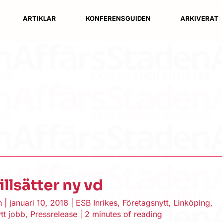
ARTIKLAR
KONFERENSGUIDEN
ARKIVERAT
illsätter ny vd
en
|
januari 10, 2018
|
ESB Inrikes
,
Företagsnytt
,
Linköping
,
tt jobb
,
Pressrelease
|
2 minutes of reading