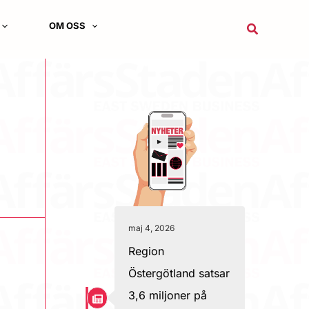
OM OSS
Sök
maj 4, 2026
Region
Östergötland satsar
3,6 miljoner på