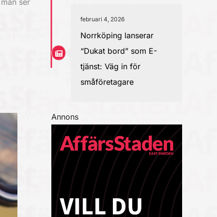
 man ser
februari 4, 2026
Norrköping lanserar
“Dukat bord” som E-
tjänst: Väg in för
småföretagare
Annons