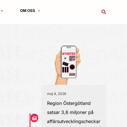
OM OSS
Sök
maj 4, 2026
Region Östergötland
satsar 3,6 miljoner på
affärsutvecklingscheckar