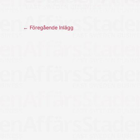
←
Föregående Inlägg