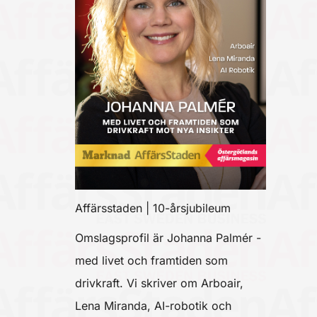
Affärsstaden | 10-årsjubileum
Omslagsprofil är Johanna Palmér -
med livet och framtiden som
drivkraft. Vi skriver om Arboair,
Lena Miranda, AI-robotik och