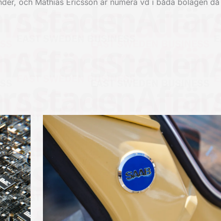
der, och Mathias Ericsson är numera vd i båda bolagen då