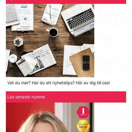
Vet du mer? Har du ett nyhetstips? Hör av dig till oss!
Läs senaste numret