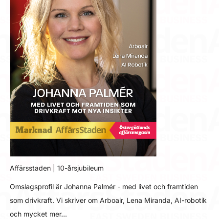
Affärsstaden | 10-årsjubileum
Omslagsprofil är Johanna Palmér - med livet och framtiden
som drivkraft. Vi skriver om Arboair, Lena Miranda, AI-robotik
och mycket mer…