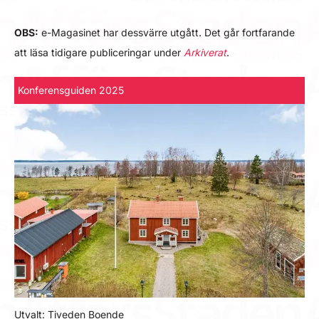
OBS:
e-Magasinet har dessvärre utgått. Det går fortfarande
att läsa tidigare publiceringar under
Arkiverat
.
Konferensguiden 2025
Utvalt: Tiveden Boende