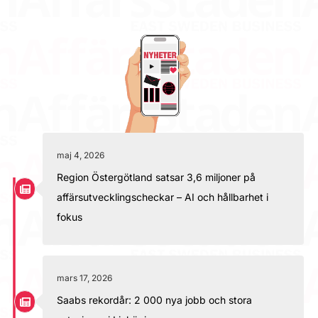
maj 4, 2026
Region Östergötland satsar 3,6 miljoner på
affärsutvecklingscheckar – AI och hållbarhet i
fokus
mars 17, 2026
Saabs rekordår: 2 000 nya jobb och stora