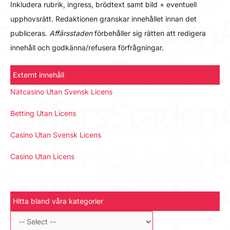
Inkludera rubrik, ingress, brödtext samt bild + eventuell
upphovsrätt. Redaktionen granskar innehållet innan det
publiceras.
Affärsstaden
förbehåller sig rätten att redigera
innehåll och godkänna/refusera förfrågningar.
Externt innehåll
Nätcasino Utan Svensk Licens
Betting Utan Licens
Casino Utan Svensk Licens
Casino Utan Licens
Hitta bland våra kategorier