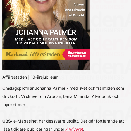
Affärsstaden | 10-årsjubileum
Omslagsprofil är Johanna Palmér - med livet och framtiden som
drivkraft. Vi skriver om Arboair, Lena Miranda, AI-robotik och
mycket mer…
OBS:
e-Magasinet har dessvärre utgått. Det går fortfarande att
läsa tidigare publiceringar under
Arkiverat
.