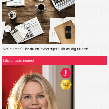
Vet du mer? Har du ett nyhetstips? Hör av dig till oss!
Läs senaste numret