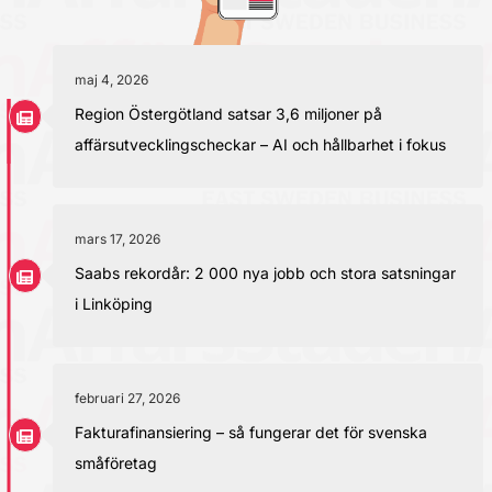
maj 4, 2026
Region Östergötland satsar 3,6 miljoner på
affärsutvecklingscheckar – AI och hållbarhet i fokus
mars 17, 2026
Saabs rekordår: 2 000 nya jobb och stora satsningar
i Linköping
februari 27, 2026
Fakturafinansiering – så fungerar det för svenska
småföretag