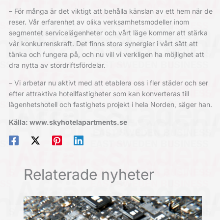
– För många är det viktigt att behålla känslan av ett hem när de
reser. Vår erfarenhet av olika verksamhetsmodeller inom
segmentet servicelägenheter och vårt läge kommer att stärka
vår konkurrenskraft. Det finns stora synergier i vårt sätt att
tänka och fungera på, och nu vill vi verkligen ha möjlighet att
dra nytta av stordriftsfördelar.
– Vi arbetar nu aktivt med att etablera oss i fler städer och ser
efter attraktiva hotellfastigheter som kan konverteras till
lägenhetshotell och fastighets projekt i hela Norden, säger han.
Källa: www.skyhotelapartments.se
Relaterade nyheter