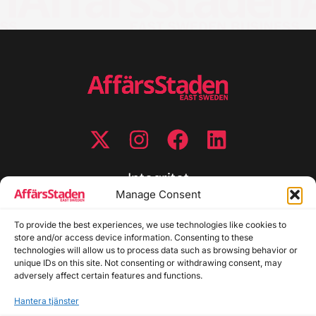
Integritet
Manage Consent
Integritetspolicy
Cookiepolicy
To provide the best experiences, we use technologies like cookies to
store and/or access device information. Consenting to these
Disclaimer
technologies will allow us to process data such as browsing behavior or
Redaktionell policy
unique IDs on this site. Not consenting or withdrawing consent, may
Utgivarinformation
adversely affect certain features and functions.
Hantera tjänster