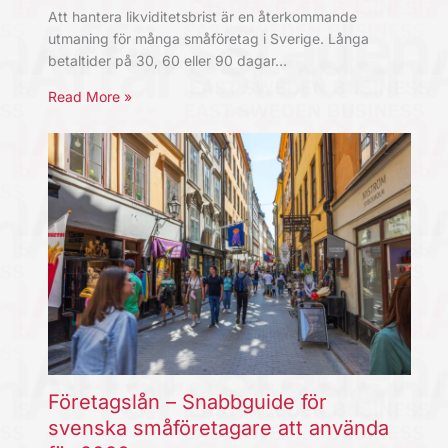
Att hantera likviditetsbrist är en återkommande
utmaning för många småföretag i Sverige. Långa
betaltider på 30, 60 eller 90 dagar…
Read More »
Företagslån – Snabbguide för
svenska småföretagare att använda