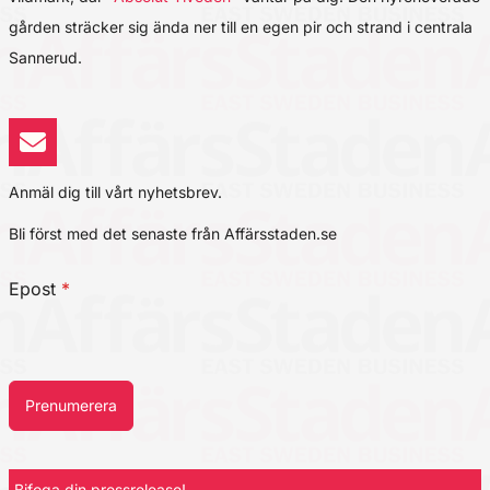
gården sträcker sig ända ner till en egen pir och strand i centrala
Sannerud.
Anmäl dig till vårt nyhetsbrev.
Bli först med det senaste från Affärsstaden.se
Epost
*
Prenumerera
Bifoga din pressrelease!