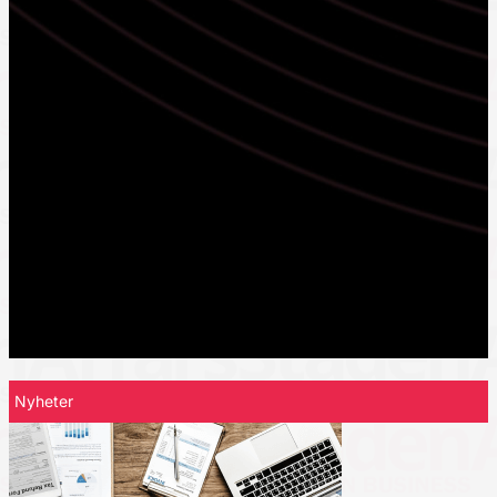
Nyheter