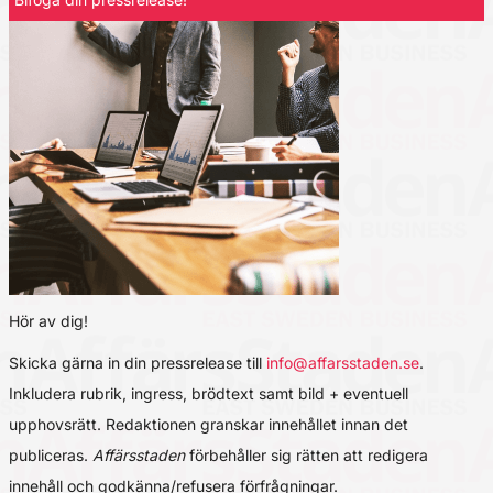
Hör av dig!
Skicka gärna in din pressrelease till
info@affarsstaden.se
.
Inkludera rubrik, ingress, brödtext samt bild + eventuell
upphovsrätt. Redaktionen granskar innehållet innan det
publiceras.
Affärsstaden
förbehåller sig rätten att redigera
innehåll och godkänna/refusera förfrågningar.