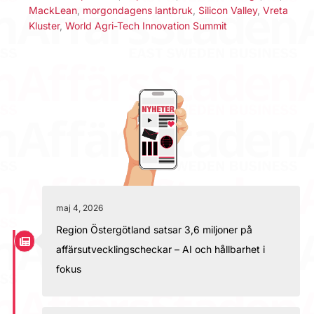
MackLean
,
morgondagens lantbruk
,
Silicon Valley
,
Vreta
Kluster
,
World Agri-Tech Innovation Summit
maj 4, 2026
Region Östergötland satsar 3,6 miljoner på
affärsutvecklingscheckar – AI och hållbarhet i
fokus