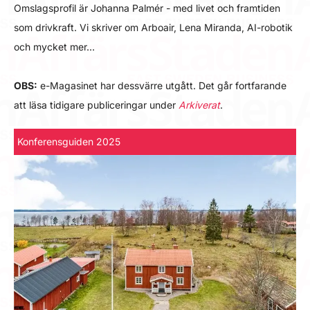
Omslagsprofil är Johanna Palmér - med livet och framtiden
som drivkraft. Vi skriver om Arboair, Lena Miranda, AI-robotik
och mycket mer…
OBS:
e-Magasinet har dessvärre utgått. Det går fortfarande
att läsa tidigare publiceringar under
Arkiverat
.
Konferensguiden 2025