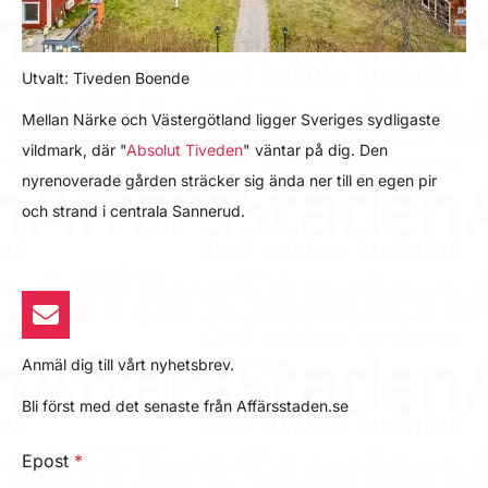
Utvalt: Tiveden Boende
Mellan Närke och Västergötland ligger Sveriges sydligaste
vildmark, där "
Absolut Tiveden
" väntar på dig. Den
nyrenoverade gården sträcker sig ända ner till en egen pir
och strand i centrala Sannerud.
Anmäl dig till vårt nyhetsbrev.
Bli först med det senaste från Affärsstaden.se
Epost
*