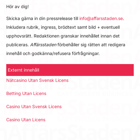
Hör av dig!
Skicka gärna in din pressrelease till
info@affarsstaden.se
.
Inkludera rubrik, ingress, brödtext samt bild + eventuell
upphovsrätt. Redaktionen granskar innehållet innan det
publiceras.
Affärsstaden
förbehåller sig rätten att redigera
innehåll och godkänna/refusera förfrågningar.
Externt innehåll
Nätcasino Utan Svensk Licens
Betting Utan Licens
Casino Utan Svensk Licens
Casino Utan Licens