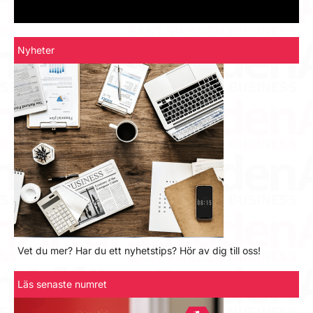
Nyheter
Vet du mer? Har du ett nyhetstips? Hör av dig till oss!
Läs senaste numret