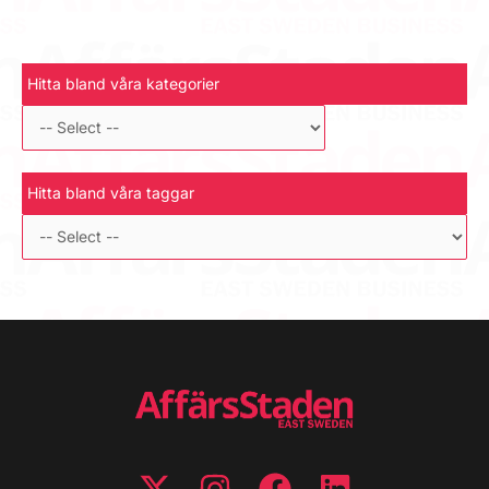
Hitta bland våra kategorier
Hitta bland våra taggar