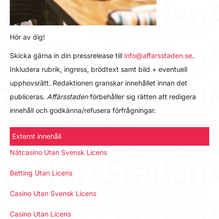
Hör av dig!
Skicka gärna in din pressrelease till
info@affarsstaden.se
.
Inkludera rubrik, ingress, brödtext samt bild + eventuell
upphovsrätt. Redaktionen granskar innehållet innan det
publiceras.
Affärsstaden
förbehåller sig rätten att redigera
innehåll och godkänna/refusera förfrågningar.
Externt innehåll
Nätcasino Utan Svensk Licens
Betting Utan Licens
Casino Utan Svensk Licens
Casino Utan Licens