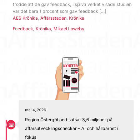
trodde att de gav feedback, i själva ­verket visade studien
var det bara 1 procent som gav feedback […]
AES Krönika
,
Affärsstaden
,
Krönika
Feedback
,
Krönika
,
Mikael Laweby
maj 4, 2026
Region Östergötland satsar 3,6 miljoner på
affärsutvecklingscheckar – AI och hållbarhet i
fokus