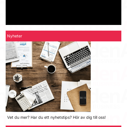
Nyheter
Vet du mer? Har du ett nyhetstips? Hör av dig till oss!