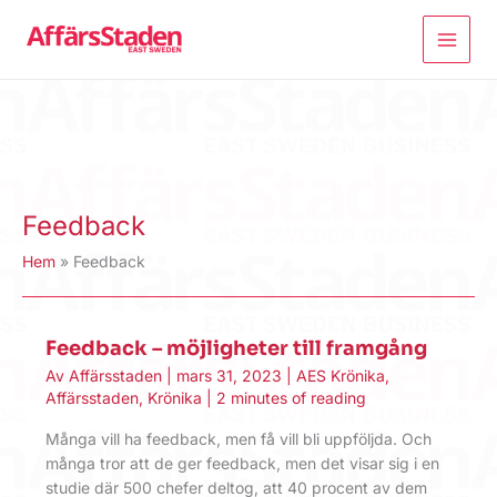
Hoppa
till
innehåll
Feedback
Hem
Feedback
Feedback – möjligheter till framgång
Av
Affärsstaden
|
mars 31, 2023
|
AES Krönika
,
Affärsstaden
,
Krönika
|
2 minutes of reading
Många vill ha feedback, men få vill bli uppföljda. Och
många tror att de ger feedback, men det visar sig i en
studie där 500 chefer deltog, att 40 procent av dem