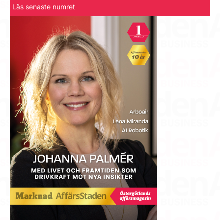
Läs senaste numret