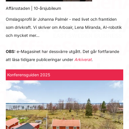
Affärsstaden | 10-årsjubileum
Omslagsprofil är Johanna Palmér - med livet och framtiden
som drivkraft. Vi skriver om Arboair, Lena Miranda, AI-robotik
och mycket mer…
OBS:
e-Magasinet har dessvärre utgått. Det går fortfarande
att läsa tidigare publiceringar under
Arkiverat
.
Konferensguiden 2025