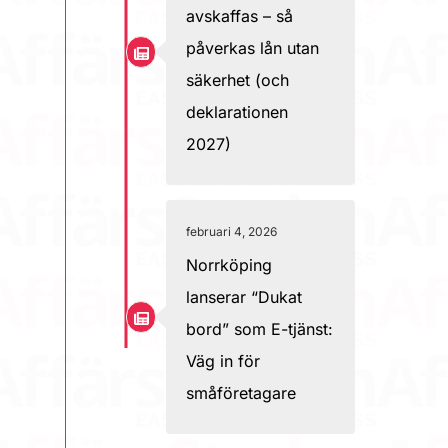
avskaffas – så
påverkas lån utan
säkerhet (och
deklarationen
2027)
februari 4, 2026
Norrköping
lanserar “Dukat
bord” som E-tjänst:
Väg in för
småföretagare