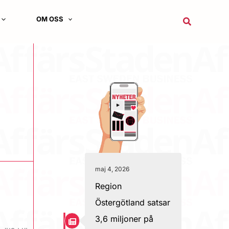
OM OSS
Sök
maj 4, 2026
Region
Östergötland satsar
3,6 miljoner på