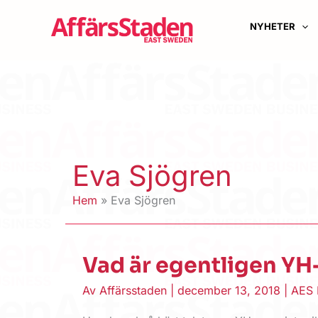
Hoppa
till
NYHETER
innehåll
Eva Sjögren
Hem
Eva Sjögren
Vad är egentligen YH
Av
Affärsstaden
|
december 13, 2018
|
AES 