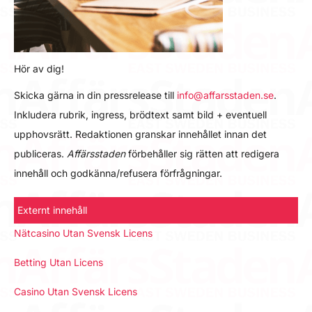
Hör av dig!
Skicka gärna in din pressrelease till
info@affarsstaden.se
.
Inkludera rubrik, ingress, brödtext samt bild + eventuell
upphovsrätt. Redaktionen granskar innehållet innan det
publiceras.
Affärsstaden
förbehåller sig rätten att redigera
innehåll och godkänna/refusera förfrågningar.
Externt innehåll
Nätcasino Utan Svensk Licens
Betting Utan Licens
Casino Utan Svensk Licens