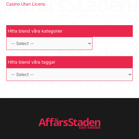
Casino Utan Licens
Hitta bland våra kategorier
Hitta bland våra taggar