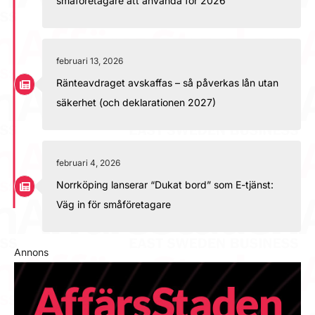
småföretagare att använda för 2026
februari 13, 2026
Ränteavdraget avskaffas – så påverkas lån utan
säkerhet (och deklarationen 2027)
februari 4, 2026
Norrköping lanserar “Dukat bord” som E-tjänst:
Väg in för småföretagare
Annons