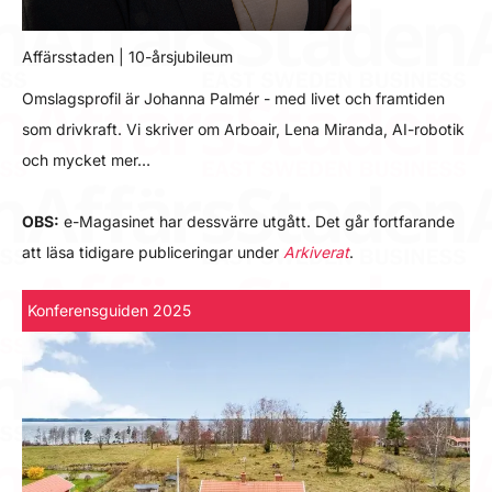
Affärsstaden | 10-årsjubileum
Omslagsprofil är Johanna Palmér - med livet och framtiden
som drivkraft. Vi skriver om Arboair, Lena Miranda, AI-robotik
och mycket mer…
OBS:
e-Magasinet har dessvärre utgått. Det går fortfarande
att läsa tidigare publiceringar under
Arkiverat
.
Konferensguiden 2025