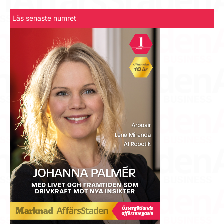
Läs senaste numret