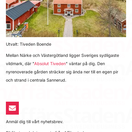
Utvalt: Tiveden Boende
Mellan Närke och Västergötland ligger Sveriges sydligaste
vildmark, där "
Absolut Tiveden
" väntar på dig. Den
nyrenoverade gården sträcker sig ända ner till en egen pir
och strand i centrala Sannerud.
Anmäl dig till vårt nyhetsbrev.