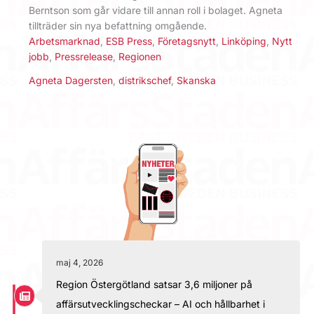
Berntson som går vidare till annan roll i bolaget. Agneta
tillträder sin nya befattning omgående.
Arbetsmarknad
,
ESB Press
,
Företagsnytt
,
Linköping
,
Nytt
jobb
,
Pressrelease
,
Regionen
Agneta Dagersten
,
distrikschef
,
Skanska
maj 4, 2026
Region Östergötland satsar 3,6 miljoner på
affärsutvecklingscheckar – AI och hållbarhet i