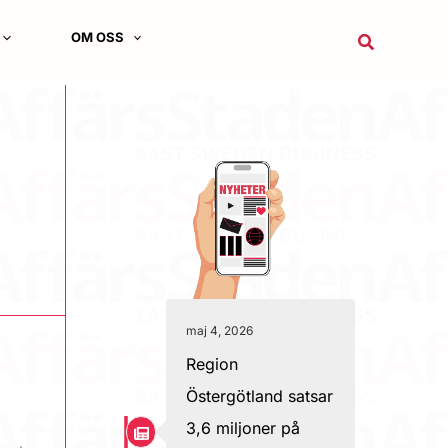
OM OSS
Sök
maj 4, 2026
Region
Östergötland satsar
3,6 miljoner på