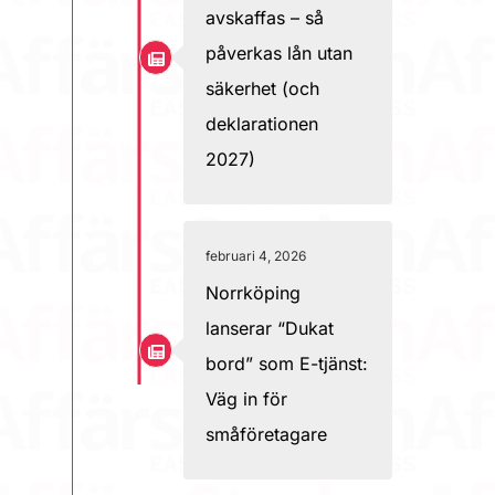
avskaffas – så
påverkas lån utan
säkerhet (och
deklarationen
2027)
februari 4, 2026
Norrköping
lanserar “Dukat
bord” som E-tjänst:
Väg in för
småföretagare