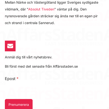
Mellan Närke och Västergötland ligger Sveriges sydligaste
vildmark, där "
Absolut Tiveden
" väntar på dig. Den
nyrenoverade gården sträcker sig ända ner till en egen pir
och strand i centrala Sannerud.
Anmäl dig till vårt nyhetsbrev.
Bli först med det senaste från Affärsstaden.se
Epost
*
Prenumerera