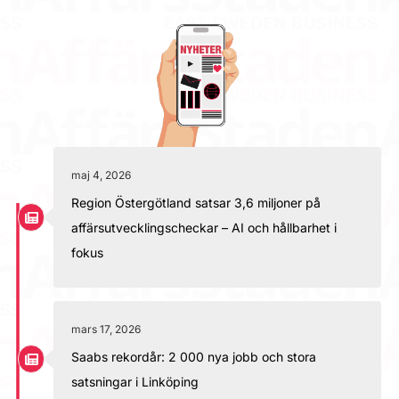
maj 4, 2026
Region Östergötland satsar 3,6 miljoner på
affärsutvecklingscheckar – AI och hållbarhet i
fokus
mars 17, 2026
Saabs rekordår: 2 000 nya jobb och stora
satsningar i Linköping