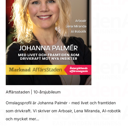
Affärsstaden | 10-årsjubileum
Omslagsprofil är Johanna Palmér - med livet och framtiden
som drivkraft. Vi skriver om Arboair, Lena Miranda, AI-robotik
och mycket mer…