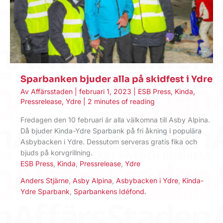
Sparbanken bjuder alla på skidfest i Ydre
Av
Affärsstaden
|
februari 1, 2023
|
ESB Press
,
Kinda
,
Pressrelease
,
Ydre
|
2 minutes of reading
Fredagen den 10 februari är alla välkomna till Asby Alpina.
Då bjuder Kinda-Ydre Sparbank på fri åkning i populära
Asbybacken i Ydre. Dessutom serveras gratis fika och
bjuds på korvgrillning.
ESB Press
,
Kinda
,
Pressrelease
,
Ydre
Anders Stjärne
,
Asby Alpina
,
Asbybacken i Ydre
,
Kinda-
Ydre Sparbank
,
Sparbankens Idéfond.