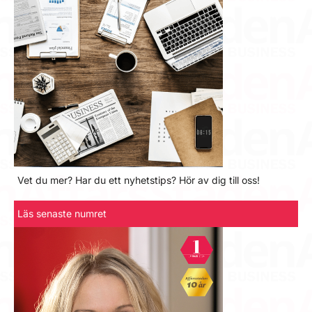
Vet du mer? Har du ett nyhetstips? Hör av dig till oss!
Läs senaste numret