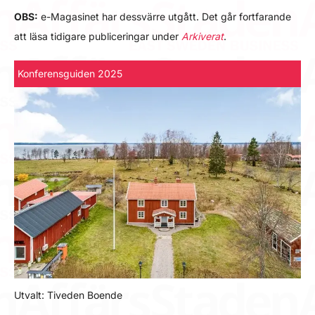
OBS:
e-Magasinet har dessvärre utgått. Det går fortfarande
att läsa tidigare publiceringar under
Arkiverat
.
Konferensguiden 2025
Utvalt: Tiveden Boende