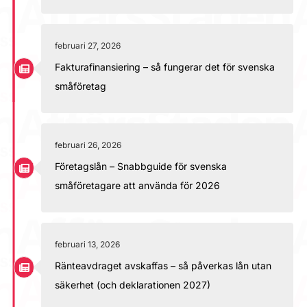
februari 27, 2026
Fakturafinansiering – så fungerar det för svenska
småföretag
februari 26, 2026
Företagslån – Snabbguide för svenska
småföretagare att använda för 2026
februari 13, 2026
Ränteavdraget avskaffas – så påverkas lån utan
säkerhet (och deklarationen 2027)