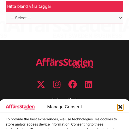
Hitta bland våra taggar
Integritet
Manage Consent
Integritetspolicy
To provide the best experiences, we use technologies like cookies to
Cookiepolicy
store and/or access device information. Consenting to these
Disclaimer