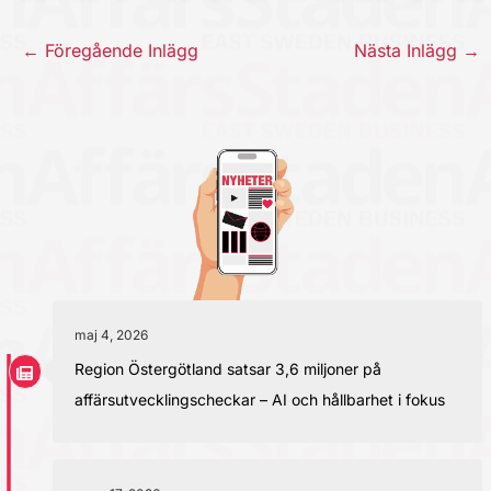
←
Föregående Inlägg
Nästa Inlägg
→
maj 4, 2026
Region Östergötland satsar 3,6 miljoner på
affärsutvecklingscheckar – AI och hållbarhet i fokus