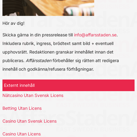
Hör av dig!
Skicka gärna in din pressrelease till
info@affarsstaden.se
.
Inkludera rubrik, ingress, brödtext samt bild + eventuell
upphovsrätt. Redaktionen granskar innehållet innan det
publiceras.
Affärsstaden
förbehåller sig rätten att redigera
innehåll och godkänna/refusera förfrågningar.
Externt innehåll
Nätcasino Utan Svensk Licens
Betting Utan Licens
Casino Utan Svensk Licens
Casino Utan Licens