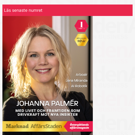
Läs senaste numret