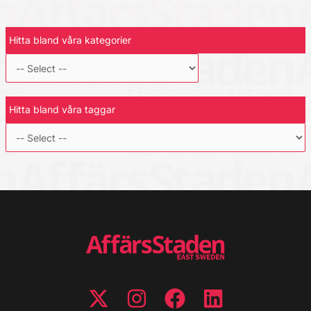
Hitta bland våra kategorier
Hitta bland våra taggar