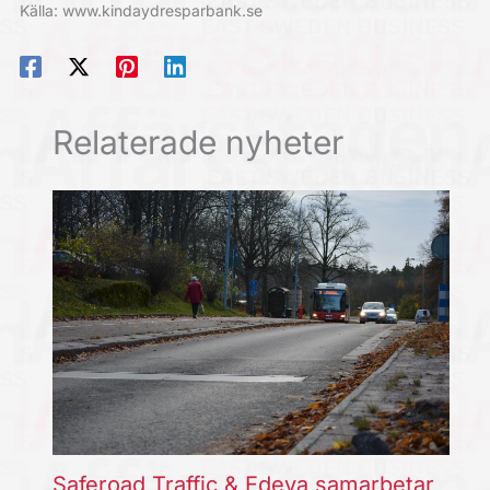
Källa: www.kindaydresparbank.se
Relaterade nyheter
Saferoad Traffic & Edeva samarbetar