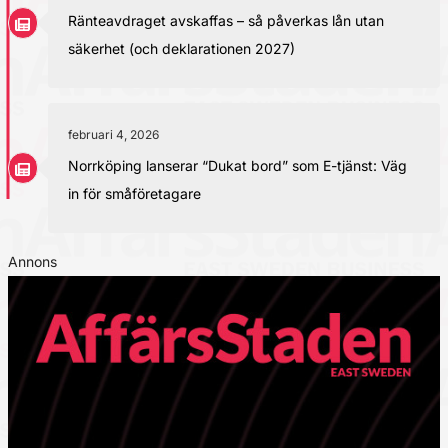
Ränteavdraget avskaffas – så påverkas lån utan
säkerhet (och deklarationen 2027)
februari 4, 2026
Norrköping lanserar “Dukat bord” som E-tjänst: Väg
in för småföretagare
Annons