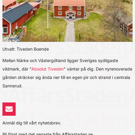
Utvalt: Tiveden Boende
Mellan Närke och Västergötland ligger Sveriges sydligaste
vildmark, där "
Absolut Tiveden
" väntar på dig. Den nyrenoverade
gården sträcker sig ända ner till en egen pir och strand i centrala
Sannerud.
Anmäl dig till vårt nyhetsbrev.
Bli först med det senaste från Affärsstaden.se