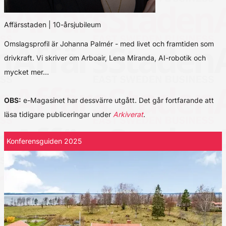
Affärsstaden | 10-årsjubileum
Omslagsprofil är Johanna Palmér - med livet och framtiden som
drivkraft. Vi skriver om Arboair, Lena Miranda, AI-robotik och
mycket mer…
OBS:
e-Magasinet har dessvärre utgått. Det går fortfarande att
läsa tidigare publiceringar under
Arkiverat
.
Konferensguiden 2025