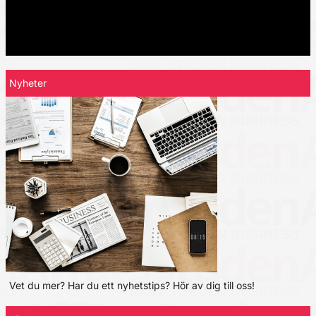
Nyheter
Vet du mer? Har du ett nyhetstips? Hör av dig till oss!