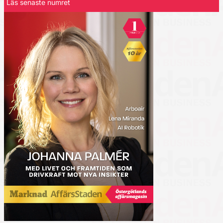
Läs senaste numret