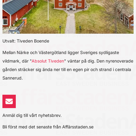
Utvalt: Tiveden Boende
Mellan Närke och Västergötland ligger Sveriges sydligaste
vildmark, där "
Absolut Tiveden
" väntar på dig. Den nyrenoverade
gården sträcker sig ända ner till en egen pir och strand i centrala
Sannerud.
Anmäl dig till vårt nyhetsbrev.
Bli först med det senaste från Affärsstaden.se