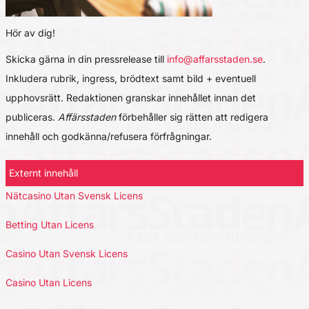
Hör av dig!
Skicka gärna in din pressrelease till
info@affarsstaden.se
.
Inkludera rubrik, ingress, brödtext samt bild + eventuell
upphovsrätt. Redaktionen granskar innehållet innan det
publiceras.
Affärsstaden
förbehåller sig rätten att redigera
innehåll och godkänna/refusera förfrågningar.
Externt innehåll
Nätcasino Utan Svensk Licens
Betting Utan Licens
Casino Utan Svensk Licens
Casino Utan Licens