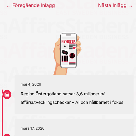
←
Föregående Inlägg
Nästa Inlägg
→
maj 4, 2026
Region Östergötland satsar 3,6 miljoner på
affärsutvecklingscheckar – AI och hållbarhet i fokus
mars 17, 2026