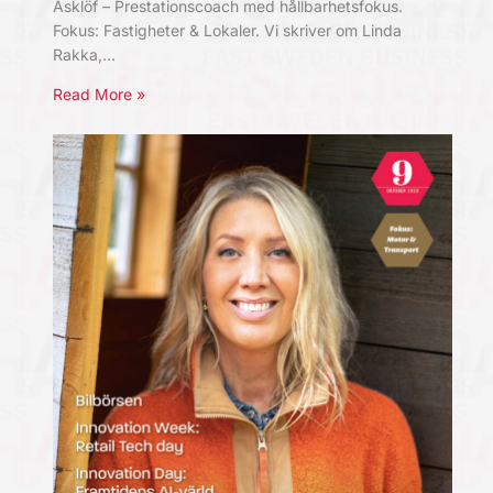
Asklöf – Prestationscoach med hållbarhetsfokus.
Fokus: Fastigheter & Lokaler. Vi skriver om Linda
Rakka,…
Read More »