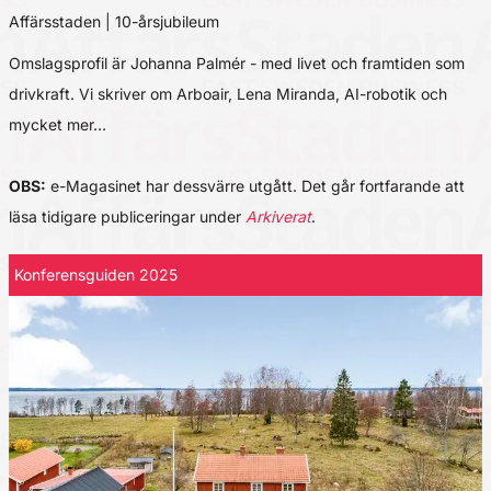
Affärsstaden | 10-årsjubileum
Omslagsprofil är Johanna Palmér - med livet och framtiden som
drivkraft. Vi skriver om Arboair, Lena Miranda, AI-robotik och
mycket mer…
OBS:
e-Magasinet har dessvärre utgått. Det går fortfarande att
läsa tidigare publiceringar under
Arkiverat
.
Konferensguiden 2025