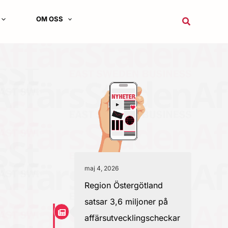
OM OSS
Sök
maj 4, 2026
Region Östergötland
satsar 3,6 miljoner på
affärsutvecklingscheckar