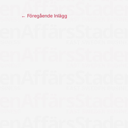
←
Föregående Inlägg