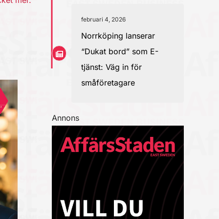
cket mer.
februari 4, 2026
Norrköping lanserar
“Dukat bord” som E-
tjänst: Väg in för
småföretagare
Annons