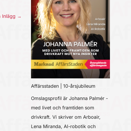
a Inlägg
→
Affärsstaden | 10-årsjubileum
Omslagsprofil är Johanna Palmér -
med livet och framtiden som
drivkraft. Vi skriver om Arboair,
Lena Miranda, AI-robotik och