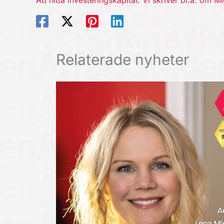
Att hitta investeringskapital. Vi skriver bl.a. o
Relaterade nyheter