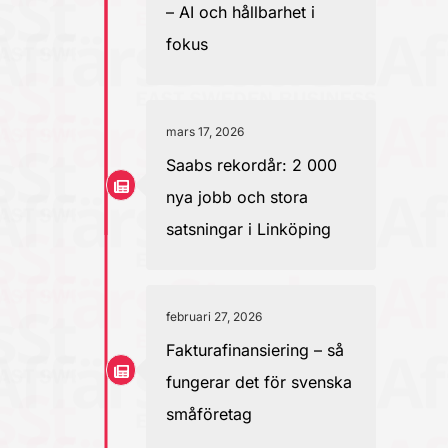
– AI och hållbarhet i
fokus
mars 17, 2026
Saabs rekordår: 2 000
nya jobb och stora
satsningar i Linköping
februari 27, 2026
Fakturafinansiering – så
fungerar det för svenska
småföretag