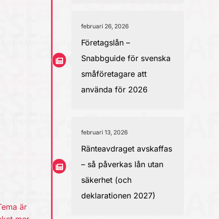
februari 26, 2026
Företagslån –
Snabbguide för svenska
småföretagare att
använda för 2026
februari 13, 2026
Ränteavdraget avskaffas
– så påverkas lån utan
säkerhet (och
deklarationen 2027)
 Tema är