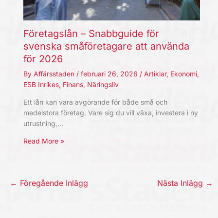
Företagslån – Snabbguide för
svenska småföretagare att använda
för 2026
By
Affärsstaden
/
februari 26, 2026
/
Artiklar
,
Ekonomi
,
ESB Inrikes
,
Finans
,
Näringsliv
Ett lån kan vara avgörande för både små och
medelstora företag. Vare sig du vill växa, investera i ny
utrustning,…
Read More »
←
Föregående Inlägg
Nästa Inlägg
→