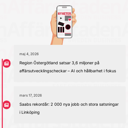
maj 4, 2026
Region Östergötland satsar 3,6 miljoner på
affärsutvecklingscheckar – AI och hållbarhet i fokus
mars 17, 2026
Saabs rekordår: 2 000 nya jobb och stora satsningar
i Linköping