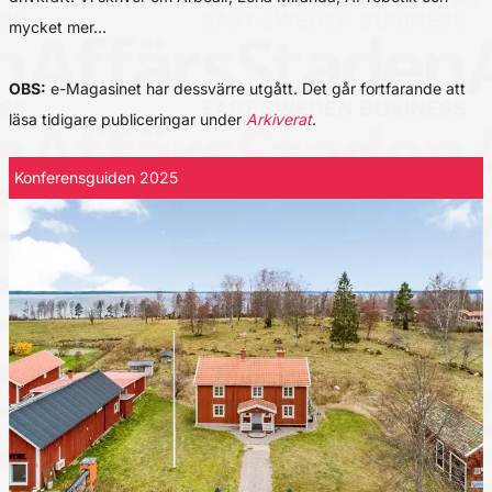
mycket mer…
OBS:
e-Magasinet har dessvärre utgått. Det går fortfarande att
läsa tidigare publiceringar under
Arkiverat
.
Konferensguiden 2025