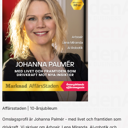
Affärsstaden | 10-årsjubileum
Omslagsprofil är Johanna Palmér - med livet och framtiden som
drivkraft. Vi skriver om Arboair, Lena Miranda, AI-robotik och