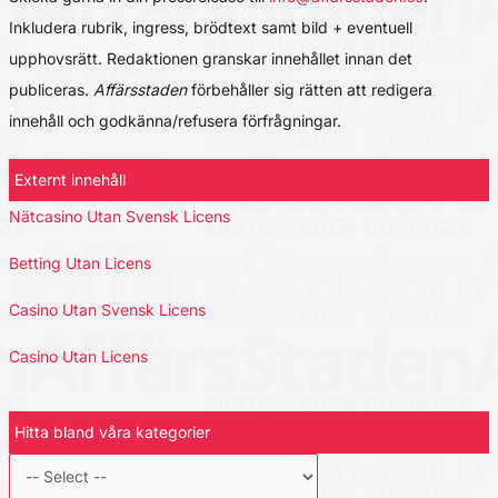
Inkludera rubrik, ingress, brödtext samt bild + eventuell
upphovsrätt. Redaktionen granskar innehållet innan det
publiceras.
Affärsstaden
förbehåller sig rätten att redigera
innehåll och godkänna/refusera förfrågningar.
Externt innehåll
Nätcasino Utan Svensk Licens
Betting Utan Licens
Casino Utan Svensk Licens
Casino Utan Licens
Hitta bland våra kategorier