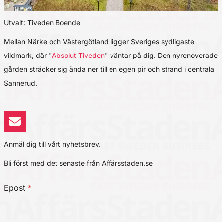
Utvalt: Tiveden Boende
Mellan Närke och Västergötland ligger Sveriges sydligaste
vildmark, där "
Absolut Tiveden
" väntar på dig. Den nyrenoverade
gården sträcker sig ända ner till en egen pir och strand i centrala
Sannerud.
Anmäl dig till vårt nyhetsbrev.
Bli först med det senaste från Affärsstaden.se
Epost
*