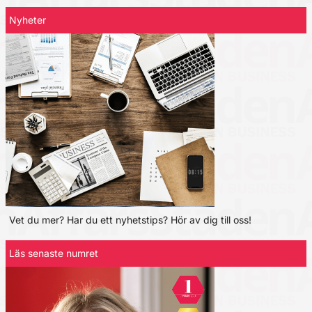
Nyheter
Vet du mer? Har du ett nyhetstips? Hör av dig till oss!
Läs senaste numret