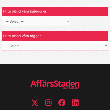
Hitta bland våra kategorier
Hitta bland våra taggar