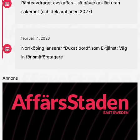
Ränteavdraget avskaffas – så påverkas lån utan
säkerhet (och deklarationen 2027)
februari 4, 2026
Norrköping lanserar “Dukat bord” som E-tjänst: Väg
in för småföretagare
Annons