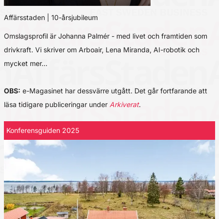
Affärsstaden | 10-årsjubileum
Omslagsprofil är Johanna Palmér - med livet och framtiden som
drivkraft. Vi skriver om Arboair, Lena Miranda, AI-robotik och
mycket mer…
OBS:
e-Magasinet har dessvärre utgått. Det går fortfarande att
läsa tidigare publiceringar under
Arkiverat
.
Konferensguiden 2025