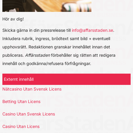
Hör av dig!
Skicka gärna in din pressrelease till
info@affarsstaden.se
.
Inkludera rubrik, ingress, brödtext samt bild + eventuell
upphovsrätt. Redaktionen granskar innehållet innan det
publiceras.
Affärsstaden
förbehåller sig rätten att redigera
innehåll och godkänna/refusera förfrågningar.
Externt innehåll
Nätcasino Utan Svensk Licens
Betting Utan Licens
Casino Utan Svensk Licens
Casino Utan Licens