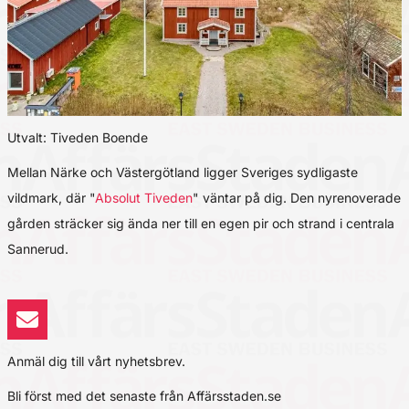
Utvalt: Tiveden Boende
Mellan Närke och Västergötland ligger Sveriges sydligaste
vildmark, där "
Absolut Tiveden
" väntar på dig. Den nyrenoverade
gården sträcker sig ända ner till en egen pir och strand i centrala
Sannerud.
Anmäl dig till vårt nyhetsbrev.
Bli först med det senaste från Affärsstaden.se