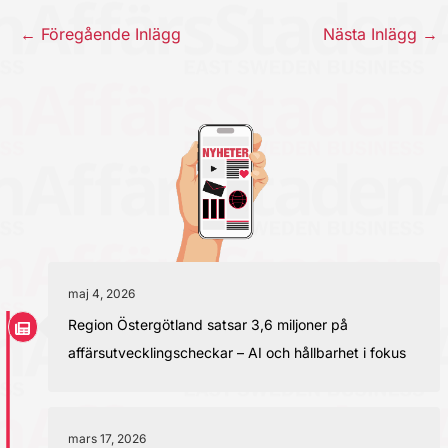
←
Föregående Inlägg
Nästa Inlägg
→
maj 4, 2026
Region Östergötland satsar 3,6 miljoner på
affärsutvecklingscheckar – AI och hållbarhet i fokus
mars 17, 2026