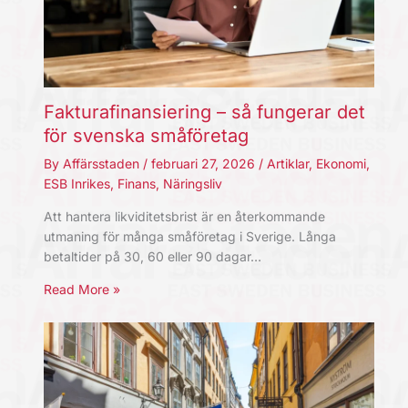
Fakturafinansiering – så fungerar det
för svenska småföretag
By
Affärsstaden
/
februari 27, 2026
/
Artiklar
,
Ekonomi
,
ESB Inrikes
,
Finans
,
Näringsliv
Att hantera likviditetsbrist är en återkommande
utmaning för många småföretag i Sverige. Långa
betaltider på 30, 60 eller 90 dagar…
Read More »