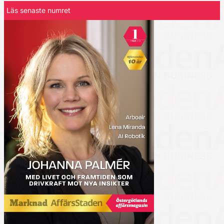
Läs senaste numret