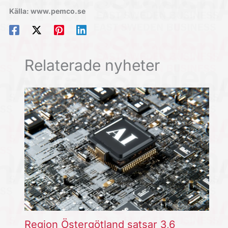
Källa: www.pemco.se
Relaterade nyheter
Region Östergötland satsar 3,6