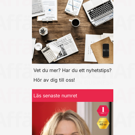
Vet du mer? Har du ett nyhetstips?
Hör av dig till oss!
Läs senaste numret