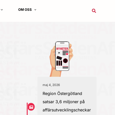
OM OSS
Sök
maj 4, 2026
Region Östergötland
satsar 3,6 miljoner på
affärsutvecklingscheckar