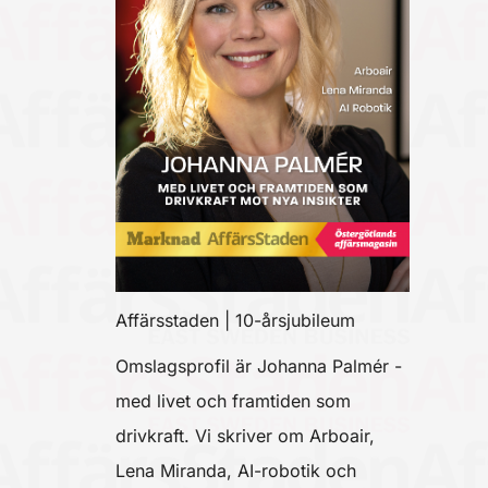
Affärsstaden | 10-årsjubileum
Omslagsprofil är Johanna Palmér -
med livet och framtiden som
drivkraft. Vi skriver om Arboair,
Lena Miranda, AI-robotik och