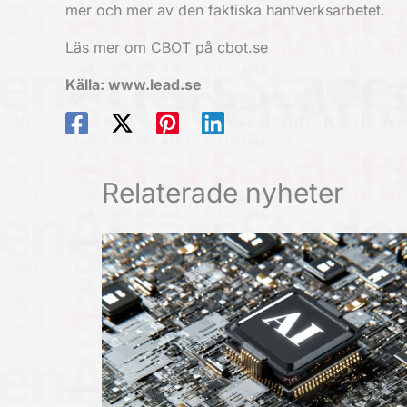
mer och mer av den faktiska hantverksarbetet.
Läs mer om CBOT på cbot.se
Källa: www.lead.se
Relaterade nyheter