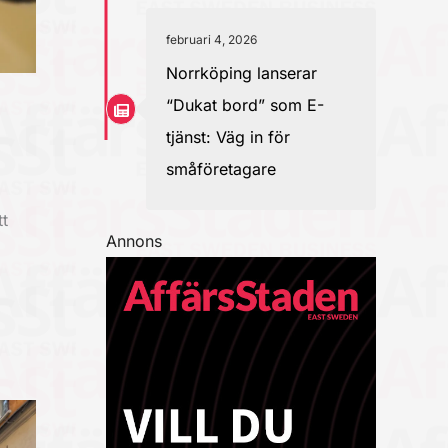
februari 4, 2026
Norrköping lanserar
“Dukat bord” som E-
tjänst: Väg in för
småföretagare
t
Annons