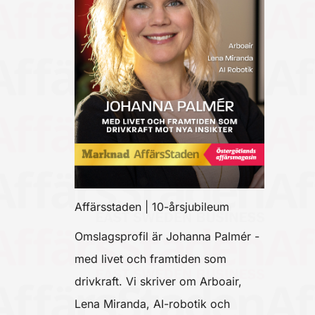
Affärsstaden | 10-årsjubileum
Omslagsprofil är Johanna Palmér -
med livet och framtiden som
drivkraft. Vi skriver om Arboair,
Lena Miranda, AI-robotik och