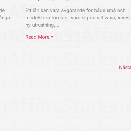
nde
Ett lån kan vara avgörande för både små och
Långa
medelstora företag. Vare sig du vill växa, invest
ny utrustning,…
Read More »
Näst