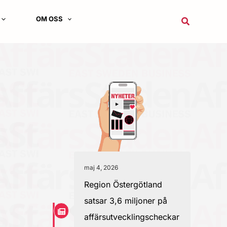
OM OSS
Sök
maj 4, 2026
Region Östergötland
satsar 3,6 miljoner på
affärsutvecklingscheckar