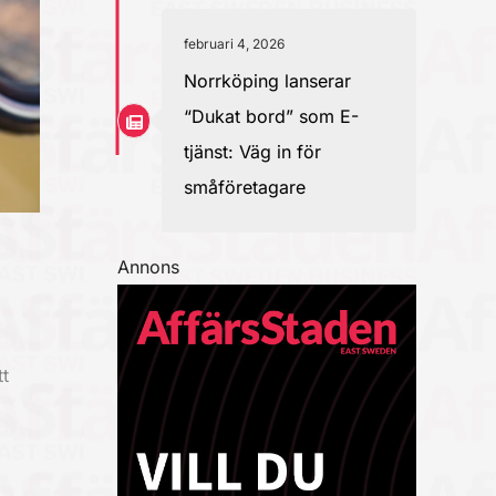
februari 4, 2026
Norrköping lanserar
“Dukat bord” som E-
tjänst: Väg in för
småföretagare
Annons
t