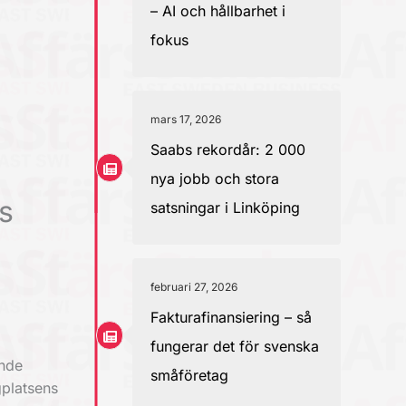
– AI och hållbarhet i
fokus
mars 17, 2026
Saabs rekordår: 2 000
nya jobb och stora
ns
satsningar i Linköping
februari 27, 2026
Fakturafinansiering – så
fungerar det för svenska
ande
småföretag
gplatsens