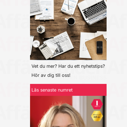
Vet du mer? Har du ett nyhetstips?
Hör av dig till oss!
Läs senaste numret