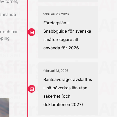
av tornet,
pännande
februari 26, 2026
Företagslån –
Snabbguide för svenska
r och har
öping
småföretagare att
använda för 2026
februari 13, 2026
Ränteavdraget avskaffas
– så påverkas lån utan
säkerhet (och
deklarationen 2027)