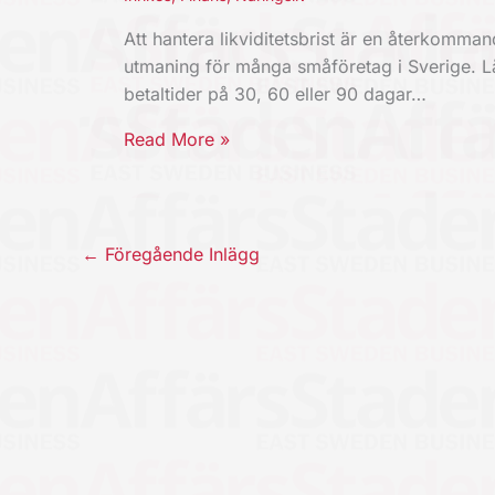
Att hantera likviditetsbrist är en återkomma
utmaning för många småföretag i Sverige. 
betaltider på 30, 60 eller 90 dagar…
Read More »
←
Föregående Inlägg