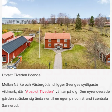
Utvalt: Tiveden Boende
Mellan Närke och Västergötland ligger Sveriges sydligaste
vildmark, där "
Absolut Tiveden
" väntar på dig. Den nyrenoverade
gården sträcker sig ända ner till en egen pir och strand i centrala
Sannerud.