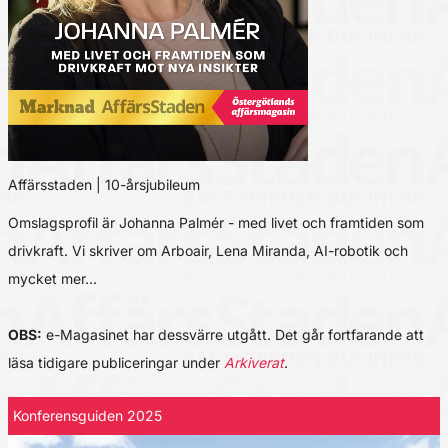
Affärsstaden | 10-årsjubileum
Omslagsprofil är Johanna Palmér - med livet och framtiden som
drivkraft. Vi skriver om Arboair, Lena Miranda, AI-robotik och
mycket mer…
OBS:
e-Magasinet har dessvärre utgått. Det går fortfarande att
läsa tidigare publiceringar under
Arkiverat
.
Konferensguiden 2025