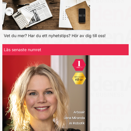
Vet du mer? Har du ett nyhetstips? Hör av dig till oss!
Läs senaste numret