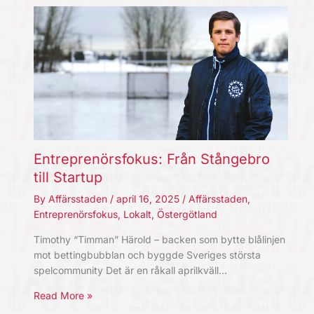
Entreprenörsfokus: Från Stångebro
till Startup
By
Affärsstaden
/
april 16, 2025
/
Affärsstaden
,
Entreprenörsfokus
,
Lokalt
,
Östergötland
Timothy “Timman” Härold – backen som bytte blålinjen
mot bettingbubblan och byggde Sveriges största
spelcommunity Det är en råkall aprilkväll…
Read More »