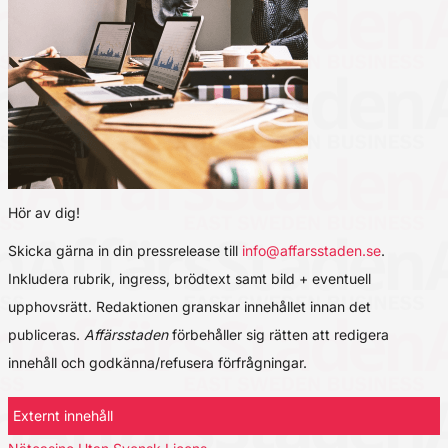
Hör av dig!
Skicka gärna in din pressrelease till
info@affarsstaden.se
.
Inkludera rubrik, ingress, brödtext samt bild + eventuell
upphovsrätt. Redaktionen granskar innehållet innan det
publiceras.
Affärsstaden
förbehåller sig rätten att redigera
innehåll och godkänna/refusera förfrågningar.
Externt innehåll