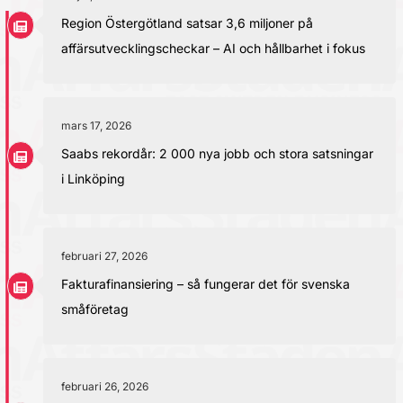
Region Östergötland satsar 3,6 miljoner på
affärsutvecklingscheckar – AI och hållbarhet i fokus
mars 17, 2026
Saabs rekordår: 2 000 nya jobb och stora satsningar
i Linköping
februari 27, 2026
Fakturafinansiering – så fungerar det för svenska
småföretag
februari 26, 2026