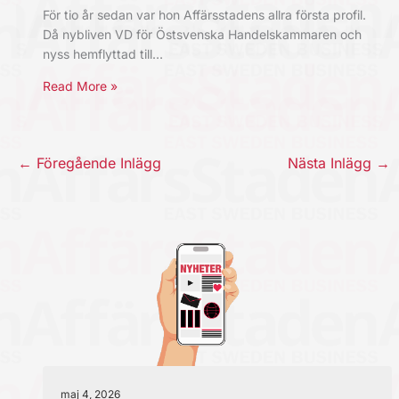
För tio år sedan var hon Affärsstadens allra första profil.
Då nybliven VD för Östsvenska Handelskammaren och
nyss hemflyttad till…
Read More »
←
Föregående Inlägg
Nästa Inlägg
→
maj 4, 2026