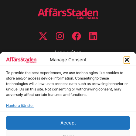
Integritet
Manage Consent
Integritetspolicy
To provide the best experiences, we use technologies like cookies to
Cookiepolicy
store and/or access device information. Consenting to these
Disclaimer
technologies will allow us to process data such as browsing behavior or
Redaktionell policy
unique IDs on this site. Not consenting or withdrawing consent, may
Utgivarinformation
adversely affect certain features and functions.
Hantera tjänster
Kontakta oss
Accept
Allmänna frågor: info@affarsstaden.se | Tipsa
redaktionen: tips@affarsstaden.se | Annonsera: