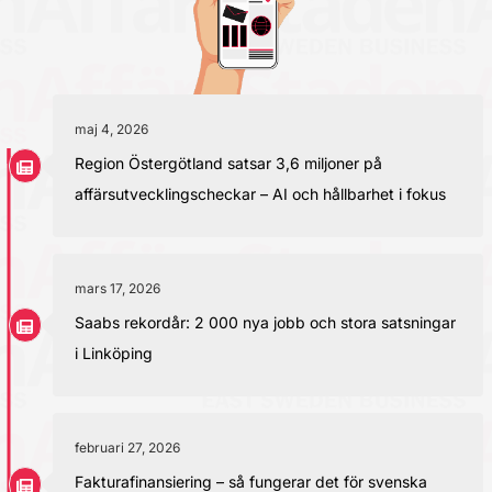
maj 4, 2026
Region Östergötland satsar 3,6 miljoner på
affärsutvecklingscheckar – AI och hållbarhet i fokus
mars 17, 2026
Saabs rekordår: 2 000 nya jobb och stora satsningar
i Linköping
februari 27, 2026
Fakturafinansiering – så fungerar det för svenska