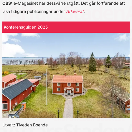
OBS:
e-Magasinet har dessvärre utgått. Det går fortfarande att
läsa tidigare publiceringar under
Arkiverat
.
Konferensguiden 2025
Utvalt: Tiveden Boende