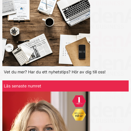
Vet du mer? Har du ett nyhetstips? Hör av dig till oss!
Läs senaste numret