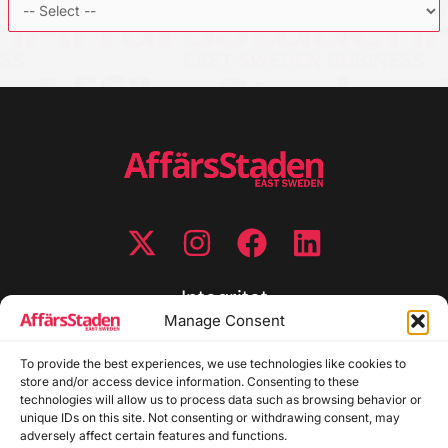
Integritet
Manage Consent
Integritetspolicy
Cookiepolicy
To provide the best experiences, we use technologies like cookies to
store and/or access device information. Consenting to these
Disclaimer
technologies will allow us to process data such as browsing behavior or
Redaktionell policy
unique IDs on this site. Not consenting or withdrawing consent, may
Utgivarinformation
adversely affect certain features and functions.