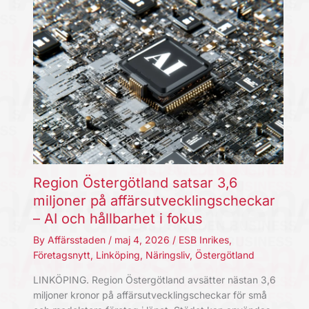
Region Östergötland satsar 3,6
miljoner på affärsutvecklingscheckar
– AI och hållbarhet i fokus
By
Affärsstaden
/
maj 4, 2026
/
ESB Inrikes
,
Företagsnytt
,
Linköping
,
Näringsliv
,
Östergötland
LINKÖPING. Region Östergötland avsätter nästan 3,6
miljoner kronor på affärsutvecklingscheckar för små