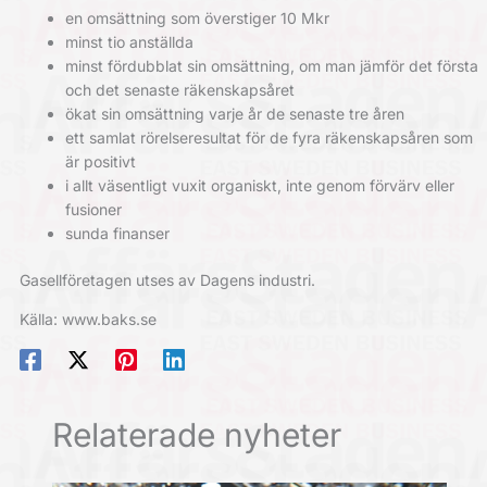
en omsättning som överstiger 10 Mkr
minst tio anställda
minst fördubblat sin omsättning, om man jämför det första
och det senaste räkenskapsåret
ökat sin omsättning varje år de senaste tre åren
ett samlat rörelseresultat för de fyra räkenskapsåren som
är positivt
i allt väsentligt vuxit organiskt, inte genom förvärv eller
fusioner
sunda finanser
Gasellföretagen utses av Dagens industri.
Källa: www.baks.se
Relaterade nyheter