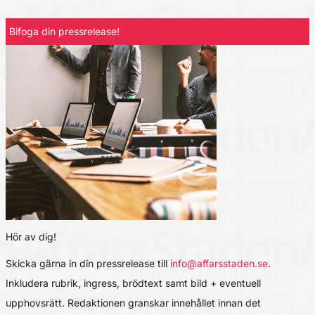
Bifoga din pressrelease!
Hör av dig!
Skicka gärna in din pressrelease till
info@affarsstaden.se
.
Inkludera rubrik, ingress, brödtext samt bild + eventuell
upphovsrätt. Redaktionen granskar innehållet innan det