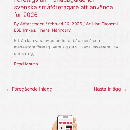
svenska småföretagare att använda
för 2026
By
Affärsstaden
/
februari 26, 2026
/
Artiklar
,
Ekonomi
,
ESB Inrikes
,
Finans
,
Näringsliv
Ett lån kan vara avgörande för både små och
medelstora företag. Vare sig du vill växa, investera i ny
utrustning,…
Read More »
←
Föregående Inlägg
Nästa Inlägg
→