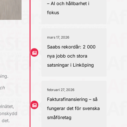
– AI och hållbarhet i
fokus
mars 17, 2026
Saabs rekordår: 2 000
nya jobb och stora
satsningar i Linköping
ing.
och
februari 27, 2026
Fakturafinansiering – så
lnätet,
fungerar det för svenska
sonskydd
småföretag
 det.