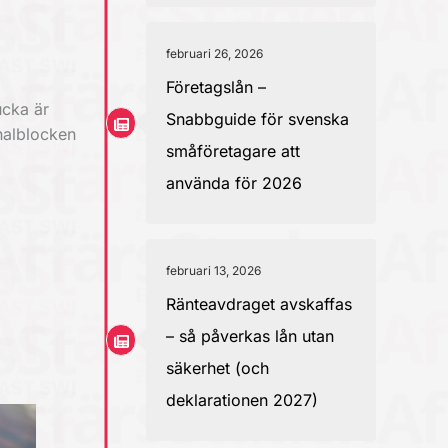
februari 26, 2026
Företagslån –
ucka är
Snabbguide för svenska
nalblocken
småföretagare att
använda för 2026
februari 13, 2026
Ränteavdraget avskaffas
– så påverkas lån utan
säkerhet (och
deklarationen 2027)