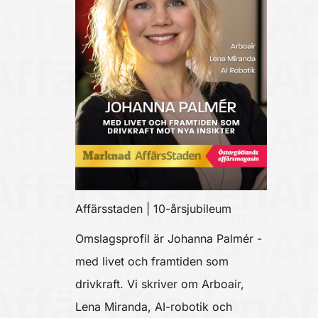
Affärsstaden | 10-årsjubileum
Omslagsprofil är Johanna Palmér -
med livet och framtiden som
drivkraft. Vi skriver om Arboair,
Lena Miranda, AI-robotik och