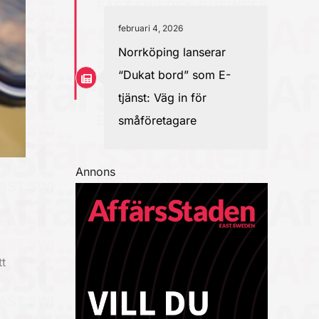
februari 4, 2026
Norrköping lanserar
“Dukat bord” som E-
tjänst: Väg in för
småföretagare
Annons
t