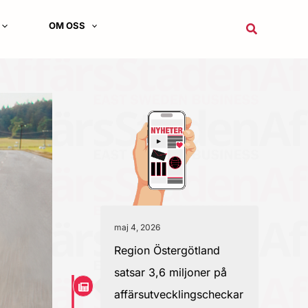
OM OSS
Sök
maj 4, 2026
Region Östergötland
satsar 3,6 miljoner på
affärsutvecklingscheckar