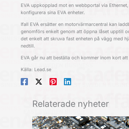
EVA uppkopplad mot en webbportal via Ethernet, 3G
konfigurera sina EVA enheter.
Ifall EVA ersätter en motorvärmarcentral kan lad
genomförs enkelt genom att öppna låset upptill o
det enkelt att skruva fast enheten på vägg med h
nedtill.
EVA går nu att beställa och kommer inom kort at
Källa: Lead.se
Relaterade nyheter