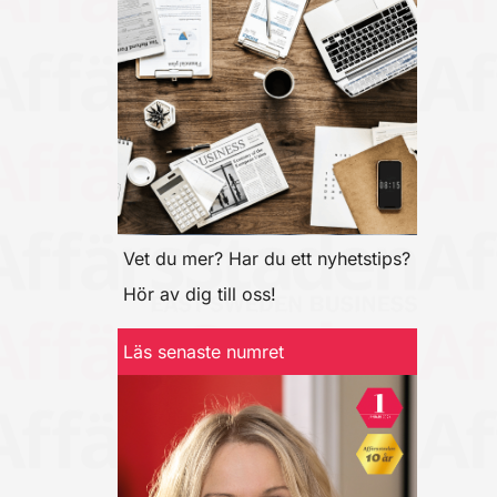
Vet du mer? Har du ett nyhetstips?
Hör av dig till oss!
Läs senaste numret