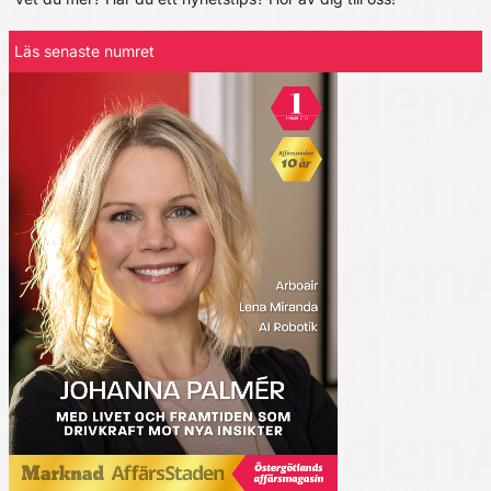
Läs senaste numret