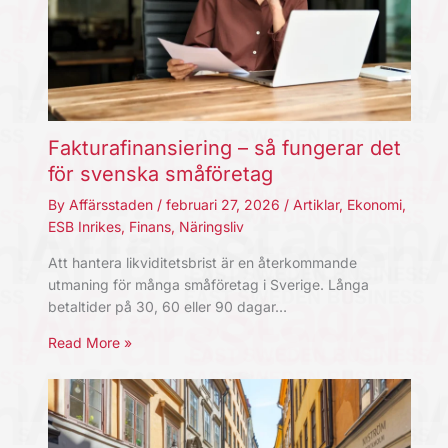
Fakturafinansiering – så fungerar det
för svenska småföretag
By
Affärsstaden
/
februari 27, 2026
/
Artiklar
,
Ekonomi
,
ESB Inrikes
,
Finans
,
Näringsliv
Att hantera likviditetsbrist är en återkommande
utmaning för många småföretag i Sverige. Långa
betaltider på 30, 60 eller 90 dagar…
Read More »