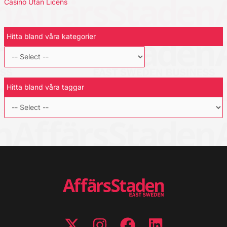
Casino Utan Licens
Hitta bland våra kategorier
Hitta bland våra taggar