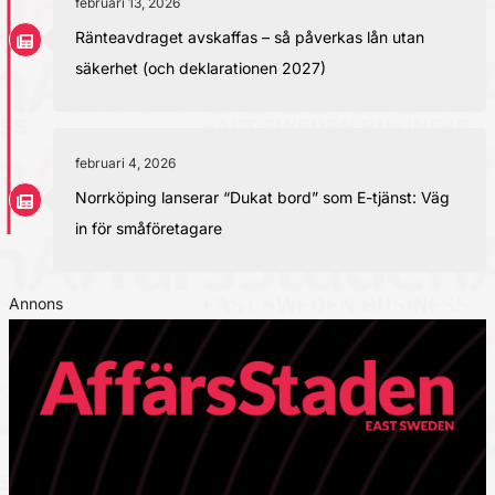
februari 13, 2026
Ränteavdraget avskaffas – så påverkas lån utan
säkerhet (och deklarationen 2027)
februari 4, 2026
Norrköping lanserar “Dukat bord” som E-tjänst: Väg
in för småföretagare
Annons