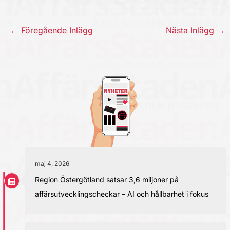
←
Föregående Inlägg
Nästa Inlägg
→
maj 4, 2026
Region Östergötland satsar 3,6 miljoner på
affärsutvecklingscheckar – AI och hållbarhet i fokus