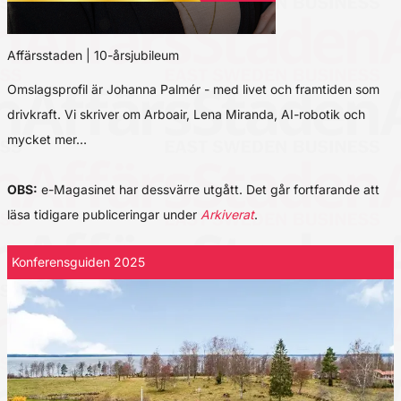
Affärsstaden | 10-årsjubileum
Omslagsprofil är Johanna Palmér - med livet och framtiden som
drivkraft. Vi skriver om Arboair, Lena Miranda, AI-robotik och
mycket mer…
OBS:
e-Magasinet har dessvärre utgått. Det går fortfarande att
läsa tidigare publiceringar under
Arkiverat
.
Konferensguiden 2025