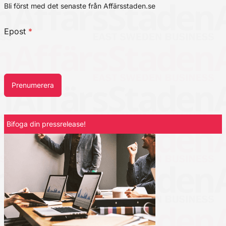
Bli först med det senaste från Affärsstaden.se
Epost
*
Prenumerera
Bifoga din pressrelease!