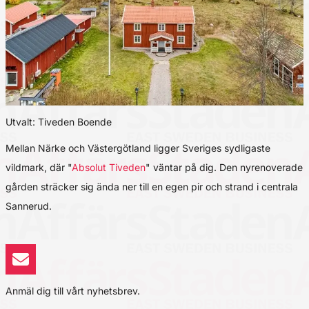
Utvalt: Tiveden Boende
Mellan Närke och Västergötland ligger Sveriges sydligaste
vildmark, där "
Absolut Tiveden
" väntar på dig. Den nyrenoverade
gården sträcker sig ända ner till en egen pir och strand i centrala
Sannerud.
Anmäl dig till vårt nyhetsbrev.