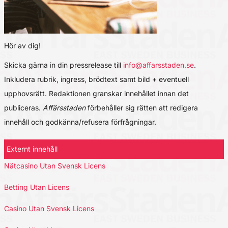
Hör av dig!
Skicka gärna in din pressrelease till
info@affarsstaden.se
.
Inkludera rubrik, ingress, brödtext samt bild + eventuell
upphovsrätt. Redaktionen granskar innehållet innan det
publiceras.
Affärsstaden
förbehåller sig rätten att redigera
innehåll och godkänna/refusera förfrågningar.
Externt innehåll
Nätcasino Utan Svensk Licens
Betting Utan Licens
Casino Utan Svensk Licens