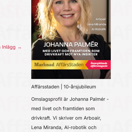
a Inlägg
→
Affärsstaden | 10-årsjubileum
Omslagsprofil är Johanna Palmér -
med livet och framtiden som
drivkraft. Vi skriver om Arboair,
Lena Miranda, AI-robotik och