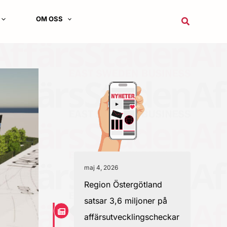
OM OSS
Sök
maj 4, 2026
Region Östergötland
satsar 3,6 miljoner på
affärsutvecklingscheckar