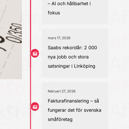
– AI och hållbarhet i
fokus
mars 17, 2026
Saabs rekordår: 2 000
nya jobb och stora
satsningar i Linköping
februari 27, 2026
Fakturafinansiering – så
fungerar det för svenska
småföretag