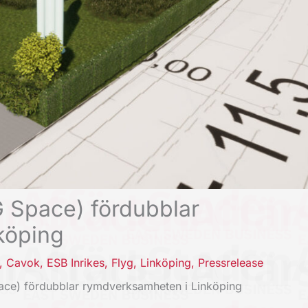
 Space) fördubblar
köping
,
Cavok
,
ESB Inrikes
,
Flyg
,
Linköping
,
Pressrelease
ace) fördubblar rymdverksamheten i Linköping