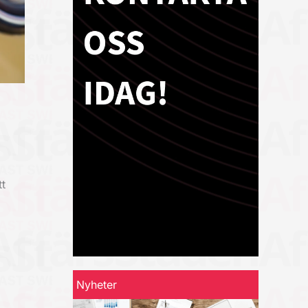
t
Nyheter