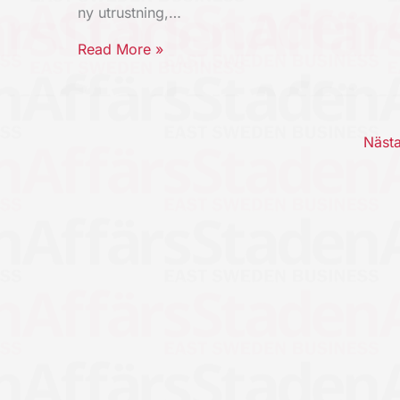
ny utrustning,…
Read More »
Näst