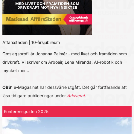
Affärsstaden | 10-årsjubileum
Omslagsprofil är Johanna Palmér - med livet och framtiden som
drivkraft. Vi skriver om Arboair, Lena Miranda, AI-robotik och
mycket mer…
OBS:
e-Magasinet har dessvärre utgått. Det går fortfarande att
läsa tidigare publiceringar under
Arkiverat
.
Konferensguiden 2025