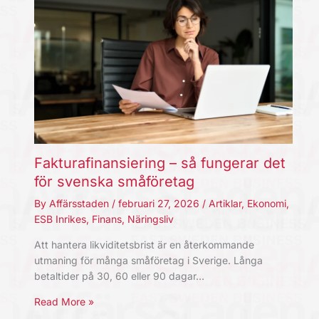
Fakturafinansiering – så fungerar det
för svenska småföretag
By
Affärsstaden
/
februari 27, 2026
/
Artiklar
,
Ekonomi
,
ESB Inrikes
,
Finans
,
Näringsliv
Att hantera likviditetsbrist är en återkommande
utmaning för många småföretag i Sverige. Långa
betaltider på 30, 60 eller 90 dagar…
Read More »