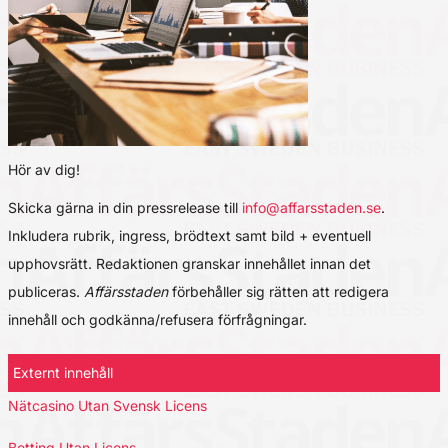
Hör av dig!
Skicka gärna in din pressrelease till
info@affarsstaden.se
.
Inkludera rubrik, ingress, brödtext samt bild + eventuell
upphovsrätt. Redaktionen granskar innehållet innan det
publiceras.
Affärsstaden
förbehåller sig rätten att redigera
innehåll och godkänna/refusera förfrågningar.
Externt innehåll
Nätcasino Utan Svensk Licens
Betting Utan Licens