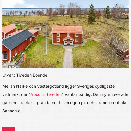
Utvalt: Tiveden Boende
Mellan Närke och Västergötland ligger Sveriges sydligaste
vildmark, där "
Absolut Tiveden
" väntar på dig. Den nyrenoverade
gården sträcker sig ända ner till en egen pir och strand i centrala
Sannerud.