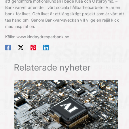
att genomföra motionsrundan i både Kisa och Österbymo. –
Bankvarvet är en del i vårt sociala hållbarhetsarbete. Vi är en
bank för livet. Och livet är ett långsiktigt projekt som är värt att
tas hand om. Genom Bankvarvsveckan vill vi ge en rejäl kick
med inspiration.
Källa: www.kindaydresparbank.se
Relaterade nyheter