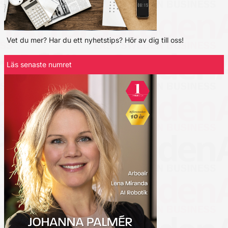
Vet du mer? Har du ett nyhetstips? Hör av dig till oss!
Läs senaste numret