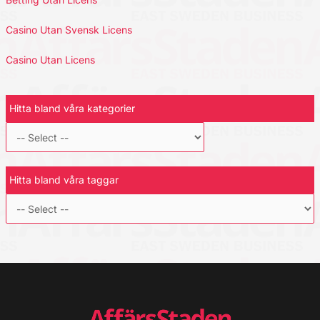
Casino Utan Svensk Licens
Casino Utan Licens
Hitta bland våra kategorier
Hitta bland våra taggar