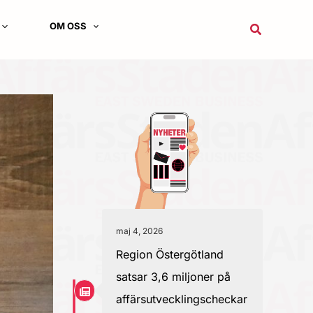
OM OSS
Sök
maj 4, 2026
Region Östergötland
satsar 3,6 miljoner på
affärsutvecklingscheckar