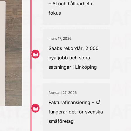
– AI och hållbarhet i
fokus
mars 17, 2026
Saabs rekordår: 2 000
nya jobb och stora
satsningar i Linköping
februari 27, 2026
Fakturafinansiering – så
fungerar det för svenska
småföretag