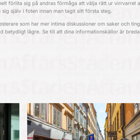
lt förlita sig på andras förmåga att välja rätt ur virrvarret 
 sig själv i foten innan man tagit sitt första steg.
sterare som har mer intima diskussioner om saker och ting
d betydligt lägre. Se till att dina informationskällor är breda