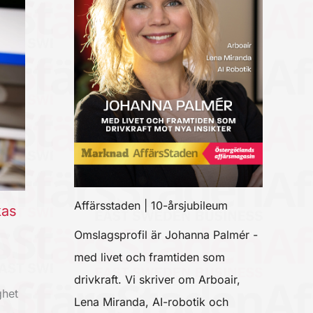
Affärsstaden | 10-årsjubileum
kas
Omslagsprofil är Johanna Palmér -
med livet och framtiden som
drivkraft. Vi skriver om Arboair,
ghet
Lena Miranda, AI-robotik och