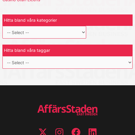
Hitta bland våra kategorier
Hitta bland våra taggar