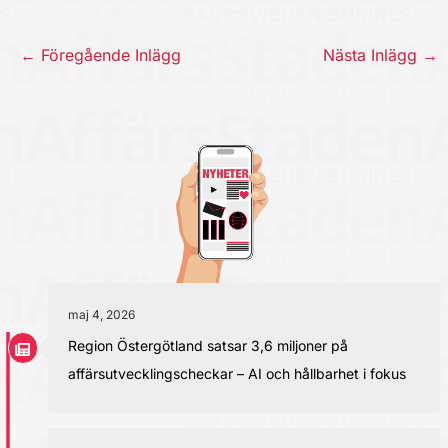
←
Föregående Inlägg
Nästa Inlägg
→
maj 4, 2026
Region Östergötland satsar 3,6 miljoner på
affärsutvecklingscheckar – AI och hållbarhet i fokus