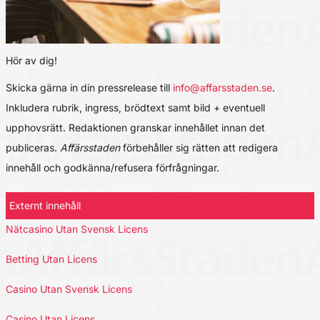
Hör av dig!
Skicka gärna in din pressrelease till
info@affarsstaden.se
.
Inkludera rubrik, ingress, brödtext samt bild + eventuell
upphovsrätt. Redaktionen granskar innehållet innan det
publiceras.
Affärsstaden
förbehåller sig rätten att redigera
innehåll och godkänna/refusera förfrågningar.
Externt innehåll
Nätcasino Utan Svensk Licens
Betting Utan Licens
Casino Utan Svensk Licens
Casino Utan Licens