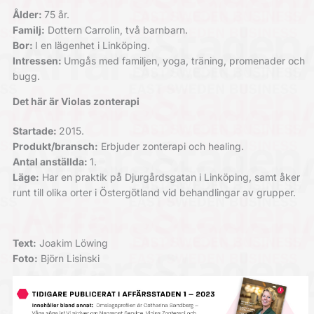
Ålder:
75 år.
Familj:
Dottern Carrolin, två barnbarn.
Bor:
I en lägenhet i Linköping.
Intressen:
Umgås med familjen, yoga, träning, promenader och
bugg.
Det här är Violas zonterapi
Startade:
2015.
Produkt/bransch:
Erbjuder zonterapi och healing.
Antal anställda:
1.
Läge:
Har en praktik på Djurgårdsgatan i Linköping, samt åker
runt till olika orter i Östergötland vid behandlingar av grupper.
Text:
Joakim Löwing
Foto:
Björn Lisinski