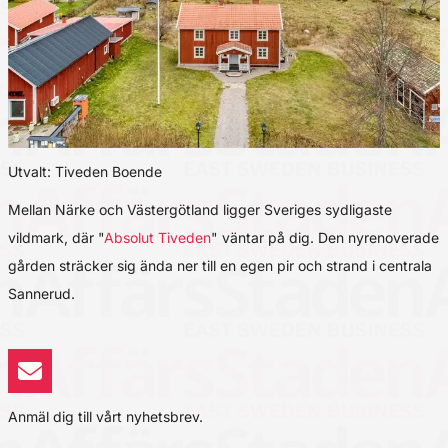
Utvalt: Tiveden Boende
Mellan Närke och Västergötland ligger Sveriges sydligaste
vildmark, där "
Absolut Tiveden
" väntar på dig. Den nyrenoverade
gården sträcker sig ända ner till en egen pir och strand i centrala
Sannerud.
Anmäl dig till vårt nyhetsbrev.