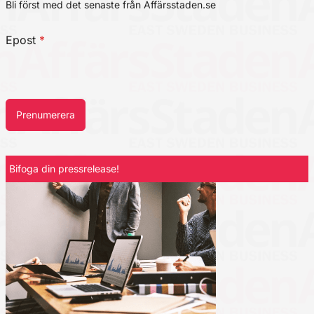
Bli först med det senaste från Affärsstaden.se
Epost
*
Prenumerera
Bifoga din pressrelease!