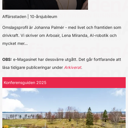
Affärsstaden | 10-årsjubileum
Omslagsprofil är Johanna Palmér - med livet och framtiden som
drivkraft. Vi skriver om Arboair, Lena Miranda, AI-robotik och
mycket mer…
OBS:
e-Magasinet har dessvärre utgått. Det går fortfarande att
läsa tidigare publiceringar under
Arkiverat
.
Konferensguiden 2025