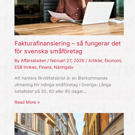
Fakturafinansiering – så fungerar det
för svenska småföretag
By
Affärsstaden
/
februari 27, 2026
/
Artiklar
,
Ekonomi
,
ESB Inrikes
,
Finans
,
Näringsliv
Att hantera likviditetsbrist är en återkommande
utmaning för många småföretag i Sverige. Långa
betaltider på 30, 60 eller 90 dagar…
Read More »