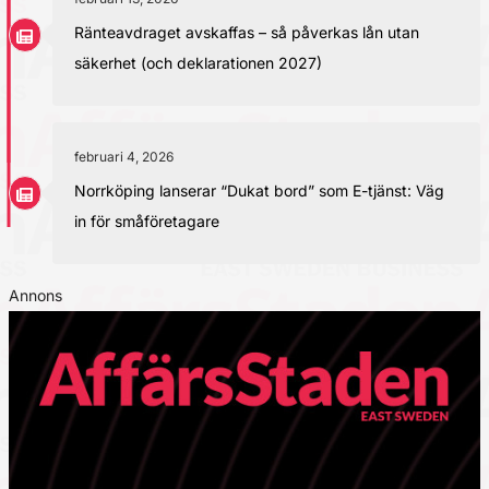
Ränteavdraget avskaffas – så påverkas lån utan
säkerhet (och deklarationen 2027)
februari 4, 2026
Norrköping lanserar “Dukat bord” som E-tjänst: Väg
in för småföretagare
Annons