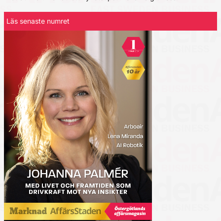
Läs senaste numret