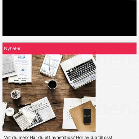
Nyheter
Vet du mer? Har du ett nyhetstips? Hör av dig till oss!