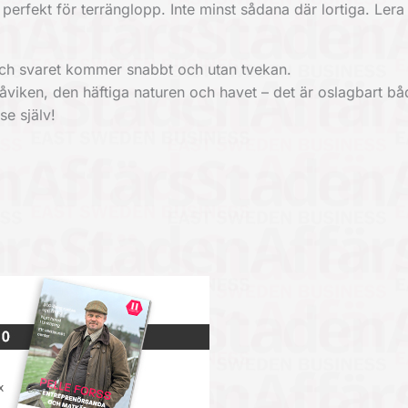
erfekt för terränglopp. Inte minst sådana där lortiga. Lera 
och svaret kommer snabbt och utan tvekan.
åviken, den häftiga naturen och havet – det är oslagbart bå
e själv!