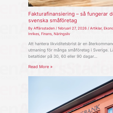
Fakturafinansiering – så fungerar d
svenska småföretag
By
Affärsstaden
/
februari 27, 2026
/
Artiklar
,
Ekon
Inrikes
,
Finans
,
Näringsliv
Att hantera likviditetsbrist är en återkomma
utmaning för många småföretag i Sverige. 
betaltider på 30, 60 eller 90 dagar…
Read More »