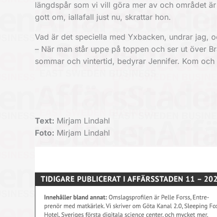
längdspår som vi vill göra mer av och området är p
gott om, iallafall just nu, skrattar hon.
Vad är det speciella med Yxbacken, undrar jag, 
– När man står uppe på toppen och ser ut över Br
sommar och vintertid, bedyrar Jennifer. Kom och s
Text:
Mirjam Lindahl
Foto:
Mirjam Lindahl