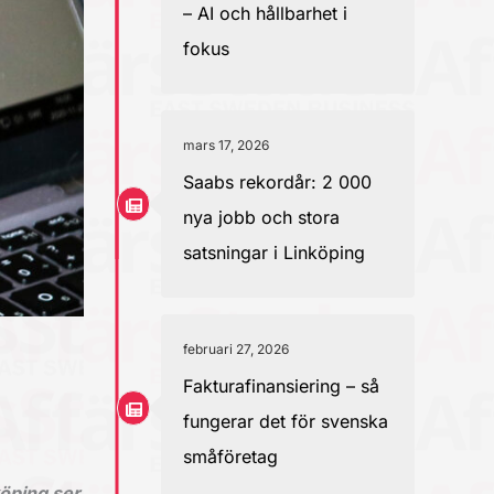
– AI och hållbarhet i
fokus
mars 17, 2026
Saabs rekordår: 2 000
nya jobb och stora
satsningar i Linköping
februari 27, 2026
Fakturafinansiering – så
fungerar det för svenska
småföretag
köping ser