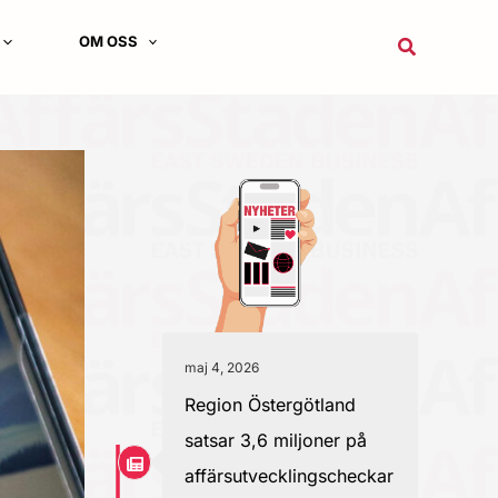
OM OSS
Sök
maj 4, 2026
Region Östergötland
satsar 3,6 miljoner på
affärsutvecklingscheckar