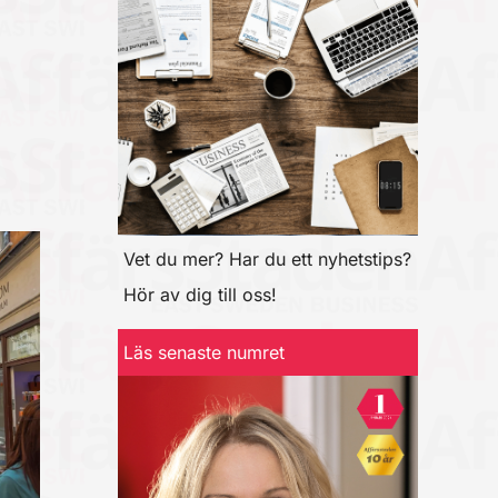
Vet du mer? Har du ett nyhetstips?
Hör av dig till oss!
Läs senaste numret