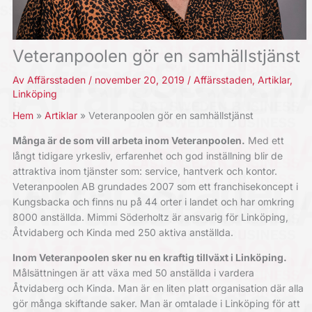
Veteranpoolen gör en samhällstjänst
Av
Affärsstaden
/
november 20, 2019
/
Affärsstaden
,
Artiklar
,
Linköping
Hem
Artiklar
Veteranpoolen gör en samhällstjänst
Många är de som vill arbeta inom Veteranpoolen.
Med ett
långt tidigare yrkesliv, erfarenhet och god inställning blir de
attraktiva inom tjänster som: service, hantverk och kontor.
Veteranpoolen AB grundades 2007 som ett franchisekoncept i
Kungsbacka och finns nu på 44 orter i landet och har omkring
8000 anställda. Mimmi Söderholtz är ansvarig för Linköping,
Åtvidaberg och Kinda med 250 aktiva anställda.
Inom Veteranpoolen sker nu en kraftig tillväxt i Linköping.
Målsättningen är att växa med 50 anställda i vardera
Åtvidaberg och Kinda. Man är en liten platt organisation där alla
gör många skiftande saker. Man är omtalade i Linköping för att