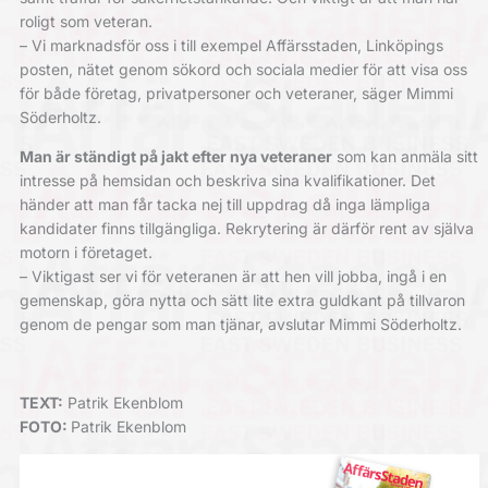
roligt som veteran.
– Vi marknadsför oss i till exempel Affärsstaden, Linköpings
posten, nätet genom sökord och sociala medier för att visa oss
för både företag, privatpersoner och veteraner, säger Mimmi
Söderholtz.
Man är ständigt på jakt efter nya veteraner
som kan anmäla sitt
intresse på hemsidan och beskriva sina kvalifikationer. Det
händer att man får tacka nej till uppdrag då inga lämpliga
kandidater finns tillgängliga. Rekrytering är därför rent av själva
motorn i företaget.
– Viktigast ser vi för veteranen är att hen vill jobba, ingå i en
gemenskap, göra nytta och sätt lite extra guldkant på tillvaron
genom de pengar som man tjänar, avslutar Mimmi Söderholtz.
TEXT:
Patrik Ekenblom
FOTO:
Patrik Ekenblom