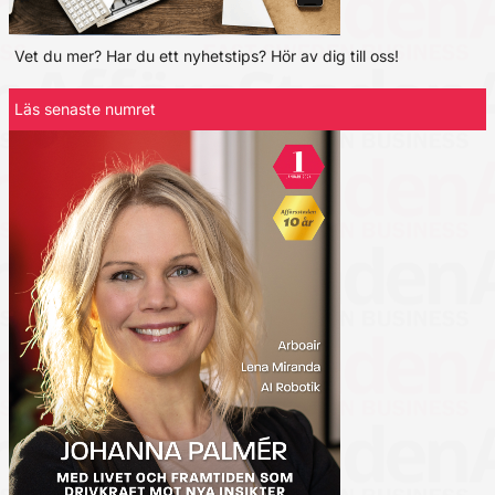
Vet du mer? Har du ett nyhetstips? Hör av dig till oss!
Läs senaste numret