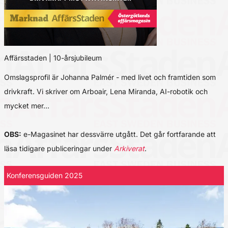
Affärsstaden | 10-årsjubileum
Omslagsprofil är Johanna Palmér - med livet och framtiden som
drivkraft. Vi skriver om Arboair, Lena Miranda, AI-robotik och
mycket mer…
OBS:
e-Magasinet har dessvärre utgått. Det går fortfarande att
läsa tidigare publiceringar under
Arkiverat
.
Konferensguiden 2025