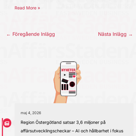
Read More »
←
Föregående Inlägg
Nästa Inlägg
→
maj 4, 2026
Region Östergötland satsar 3,6 miljoner på
affärsutvecklingscheckar – AI och hållbarhet i fokus