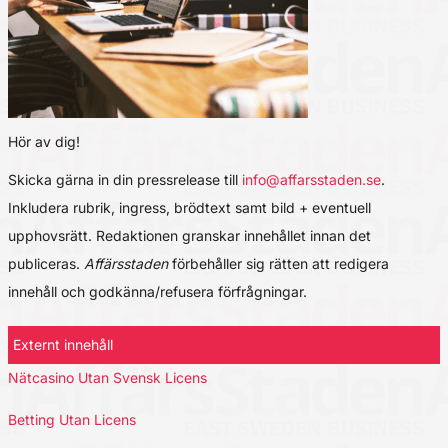
Hör av dig!
Skicka gärna in din pressrelease till
info@affarsstaden.se
.
Inkludera rubrik, ingress, brödtext samt bild + eventuell
upphovsrätt. Redaktionen granskar innehållet innan det
publiceras.
Affärsstaden
förbehåller sig rätten att redigera
innehåll och godkänna/refusera förfrågningar.
Externt innehåll
Nätcasino Utan Svensk Licens
Betting Utan Licens