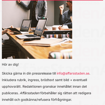
Hör av dig!
Skicka gärna in din pressrelease till
info@affarsstaden.se
.
Inkludera rubrik, ingress, brödtext samt bild + eventuell
upphovsrätt. Redaktionen granskar innehållet innan det
publiceras.
Affärsstaden
förbehåller sig rätten att redigera
innehåll och godkänna/refusera förfrågningar.