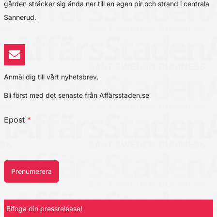
gården sträcker sig ända ner till en egen pir och strand i centrala
Sannerud.
Anmäl dig till vårt nyhetsbrev.
Bli först med det senaste från Affärsstaden.se
Epost
*
Prenumerera
Bifoga din pressrelease!