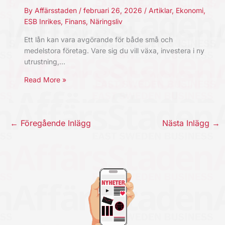
By
Affärsstaden
/
februari 26, 2026
/
Artiklar
,
Ekonomi
,
ESB Inrikes
,
Finans
,
Näringsliv
Ett lån kan vara avgörande för både små och
medelstora företag. Vare sig du vill växa, investera i ny
utrustning,…
Read More »
←
Föregående Inlägg
Nästa Inlägg
→