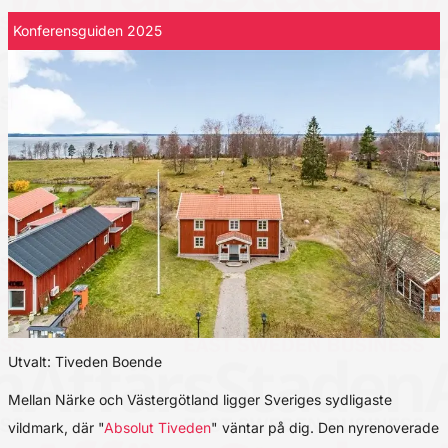
Konferensguiden 2025
Utvalt: Tiveden Boende
Mellan Närke och Västergötland ligger Sveriges sydligaste
vildmark, där "
Absolut Tiveden
" väntar på dig. Den nyrenoverade