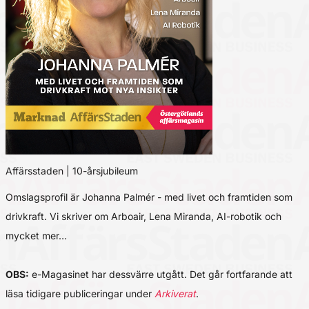
Affärsstaden | 10-årsjubileum
Omslagsprofil är Johanna Palmér - med livet och framtiden som
drivkraft. Vi skriver om Arboair, Lena Miranda, AI-robotik och
mycket mer…
OBS:
e-Magasinet har dessvärre utgått. Det går fortfarande att
läsa tidigare publiceringar under
Arkiverat
.