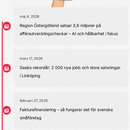
maj 4, 2026
Region Östergötland satsar 3,6 miljoner på
affärsutvecklingscheckar – AI och hållbarhet i fokus
mars 17, 2026
Saabs rekordår: 2 000 nya jobb och stora satsningar
i Linköping
februari 27, 2026
Fakturafinansiering – så fungerar det för svenska
småföretag