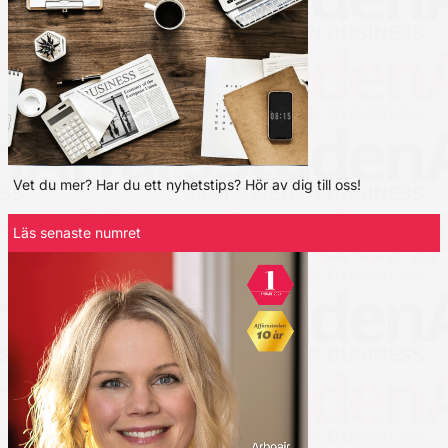
Vet du mer? Har du ett nyhetstips? Hör av dig till oss!
Läs senaste numret