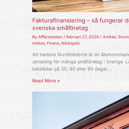
Fakturafinansiering – så fungerar d
svenska småföretag
By
Affärsstaden
/
februari 27, 2026
/
Artiklar
,
Ekon
Inrikes
,
Finans
,
Näringsliv
Att hantera likviditetsbrist är en återkomma
utmaning för många småföretag i Sverige. 
betaltider på 30, 60 eller 90 dagar…
Read More »