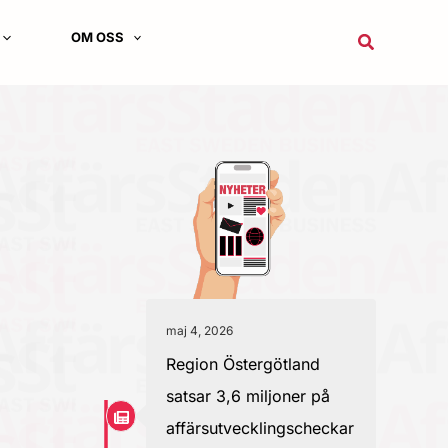
OM OSS
Sök
maj 4, 2026
Region Östergötland
satsar 3,6 miljoner på
affärsutvecklingscheckar