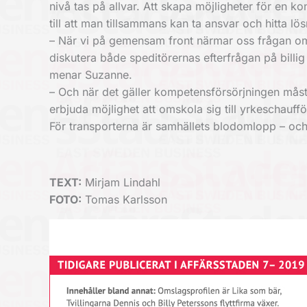
nivå tas på allvar. Att skapa möjligheter för en k
till att man tillsammans kan ta ansvar och hitta lös
– När vi på gemensam front närmar oss frågan om h
diskutera både speditörernas efterfrågan på billig
menar Suzanne.
– Och när det gäller kompetensförsörjningen måste vi
erbjuda möjlighet att omskola sig till yrkeschauf
För transporterna är samhällets blodomlopp – och 
TEXT:
Mirjam Lindahl
FOTO:
Tomas Karlsson