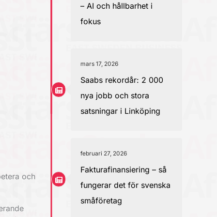
– AI och hållbarhet i
fokus
mars 17, 2026
Saabs rekordår: 2 000
nya jobb och stora
satsningar i Linköping
februari 27, 2026
Fakturafinansiering – så
petera och
fungerar det för svenska
småföretag
nerande