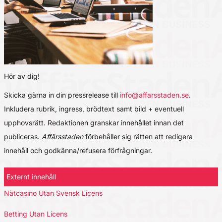
Hör av dig!
Skicka gärna in din pressrelease till
info@affarsstaden.se
.
Inkludera rubrik, ingress, brödtext samt bild + eventuell
upphovsrätt. Redaktionen granskar innehållet innan det
publiceras.
Affärsstaden
förbehåller sig rätten att redigera
innehåll och godkänna/refusera förfrågningar.
Externt innehåll
Nätcasino Utan Svensk Licens
Betting Utan Licens