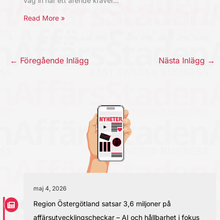
väg in när ett ärende kräver…
Read More »
←
Föregående Inlägg
Nästa Inlägg
→
maj 4, 2026
Region Östergötland satsar 3,6 miljoner på
affärsutvecklingscheckar – AI och hållbarhet i fokus