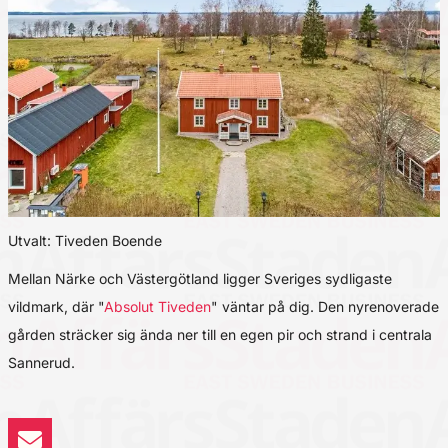
Utvalt: Tiveden Boende
Mellan Närke och Västergötland ligger Sveriges sydligaste
vildmark, där "
Absolut Tiveden
" väntar på dig. Den nyrenoverade
gården sträcker sig ända ner till en egen pir och strand i centrala
Sannerud.