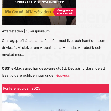
Affärsstaden | 10-årsjubileum
Omslagsprofil är Johanna Palmér - med livet och framtiden som
drivkraft. Vi skriver om Arboair, Lena Miranda, AI-robotik och
mycket mer…
OBS:
e-Magasinet har dessvärre utgått. Det går fortfarande att
läsa tidigare publiceringar under
Arkiverat
.
Konferensguiden 2025