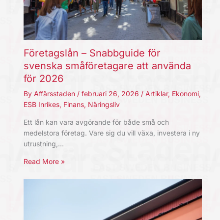
Företagslån – Snabbguide för
svenska småföretagare att använda
för 2026
By
Affärsstaden
/
februari 26, 2026
/
Artiklar
,
Ekonomi
,
ESB Inrikes
,
Finans
,
Näringsliv
Ett lån kan vara avgörande för både små och
medelstora företag. Vare sig du vill växa, investera i ny
utrustning,…
Read More »