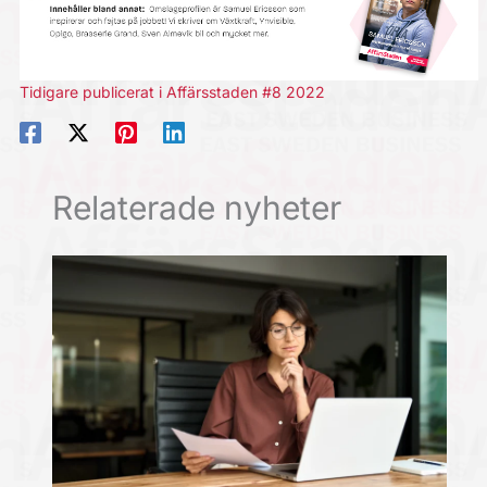
Tidigare publicerat i Affärsstaden #8 2022
Relaterade nyheter