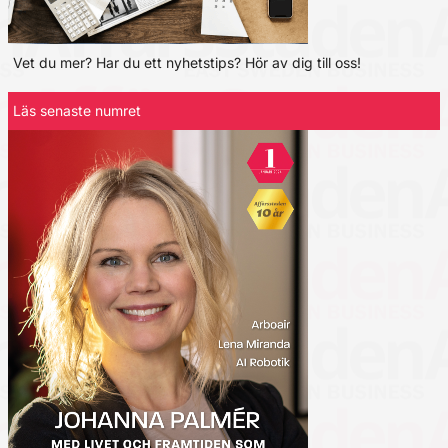
Vet du mer? Har du ett nyhetstips? Hör av dig till oss!
Läs senaste numret