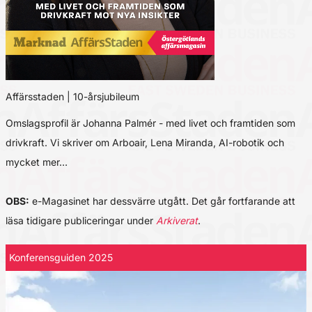
Affärsstaden | 10-årsjubileum
Omslagsprofil är Johanna Palmér - med livet och framtiden som
drivkraft. Vi skriver om Arboair, Lena Miranda, AI-robotik och
mycket mer…
OBS:
e-Magasinet har dessvärre utgått. Det går fortfarande att
läsa tidigare publiceringar under
Arkiverat
.
Konferensguiden 2025