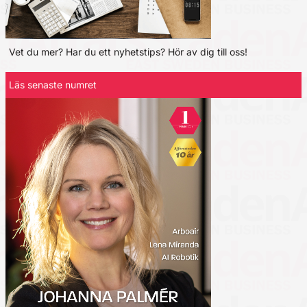
Vet du mer? Har du ett nyhetstips? Hör av dig till oss!
Läs senaste numret