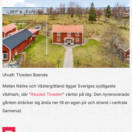
Utvalt: Tiveden Boende
Mellan Närke och Västergötland ligger Sveriges sydligaste
vildmark, där "
Absolut Tiveden
" väntar på dig. Den nyrenoverade
gården sträcker sig ända ner till en egen pir och strand i centrala
Sannerud.