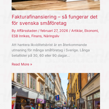
Fakturafinansiering – så fungerar det
för svenska småföretag
By
Affärsstaden
/
februari 27, 2026
/
Artiklar
,
Ekonomi
,
ESB Inrikes
,
Finans
,
Näringsliv
Att hantera likviditetsbrist är en återkommande
utmaning för många småföretag i Sverige. Långa
betaltider på 30, 60 eller 90 dagar…
Read More »