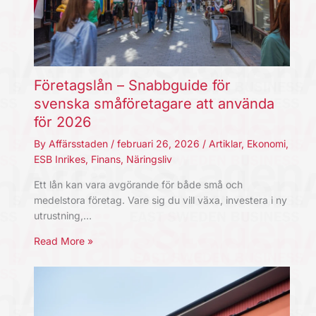
Företagslån – Snabbguide för
svenska småföretagare att använda
för 2026
By
Affärsstaden
/
februari 26, 2026
/
Artiklar
,
Ekonomi
,
ESB Inrikes
,
Finans
,
Näringsliv
Ett lån kan vara avgörande för både små och
medelstora företag. Vare sig du vill växa, investera i ny
utrustning,…
Read More »