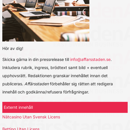
Hör av dig!
Skicka gärna in din pressrelease till
info@affarsstaden.se
.
Inkludera rubrik, ingress, brödtext samt bild + eventuell
upphovsrätt. Redaktionen granskar innehållet innan det
publiceras.
Affärsstaden
förbehåller sig rätten att redigera
innehåll och godkänna/refusera förfrågningar.
Externt innehåll
Nätcasino Utan Svensk Licens
Betting Utan Licens