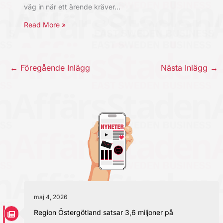
väg in när ett ärende kräver…
Read More »
←
Föregående Inlägg
Nästa Inlägg
→
maj 4, 2026
Region Östergötland satsar 3,6 miljoner på