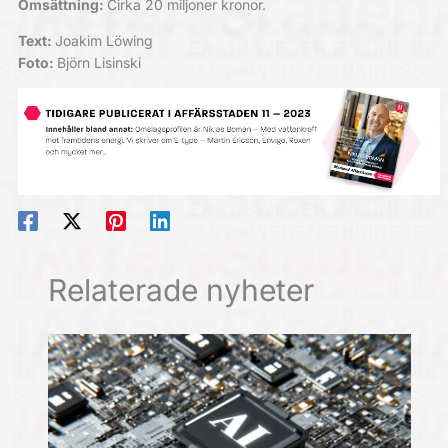
Omsättning:
Cirka 20 miljoner kronor.
Text:
Joakim Löwing
Foto:
Björn Lisinski
Relaterade nyheter