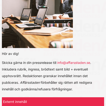
Hör av dig!
Skicka gärna in din pressrelease till
info@affarsstaden.se
.
Inkludera rubrik, ingress, brödtext samt bild + eventuell
upphovsrätt. Redaktionen granskar innehållet innan det
publiceras.
Affärsstaden
förbehåller sig rätten att redigera
innehåll och godkänna/refusera förfrågningar.
Externt innehåll