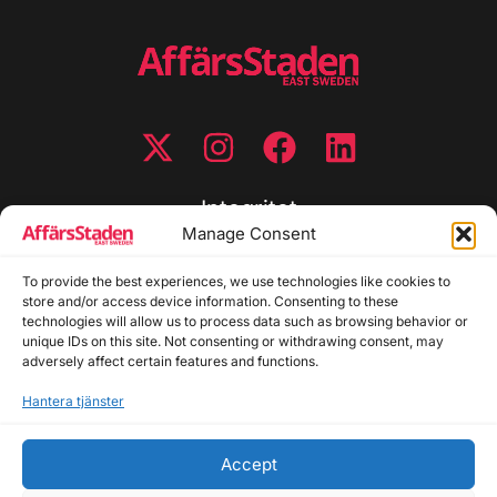
Integritet
Manage Consent
Integritetspolicy
Cookiepolicy
To provide the best experiences, we use technologies like cookies to
store and/or access device information. Consenting to these
Disclaimer
technologies will allow us to process data such as browsing behavior or
Redaktionell policy
unique IDs on this site. Not consenting or withdrawing consent, may
Utgivarinformation
adversely affect certain features and functions.
Hantera tjänster
Kontakta oss
Accept
Allmänna frågor: info@affarsstaden.se | Tipsa