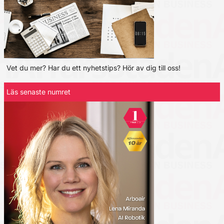
Vet du mer? Har du ett nyhetstips? Hör av dig till oss!
Läs senaste numret