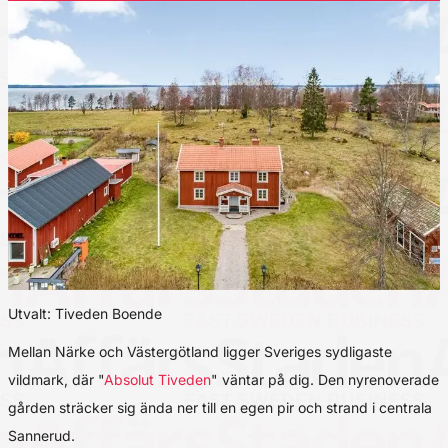
Utvalt: Tiveden Boende
Mellan Närke och Västergötland ligger Sveriges sydligaste
vildmark, där "
Absolut Tiveden
" väntar på dig. Den nyrenoverade
gården sträcker sig ända ner till en egen pir och strand i centrala
Sannerud.