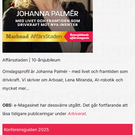
Affärsstaden | 10-årsjubileum
Omslagsprofil är Johanna Palmér - med livet och framtiden som
drivkraft. Vi skriver om Arboair, Lena Miranda, AI-robotik och
mycket mer…
OBS:
e-Magasinet har dessvärre utgått. Det går fortfarande att
läsa tidigare publiceringar under
Arkiverat
.
Konferensguiden 2025