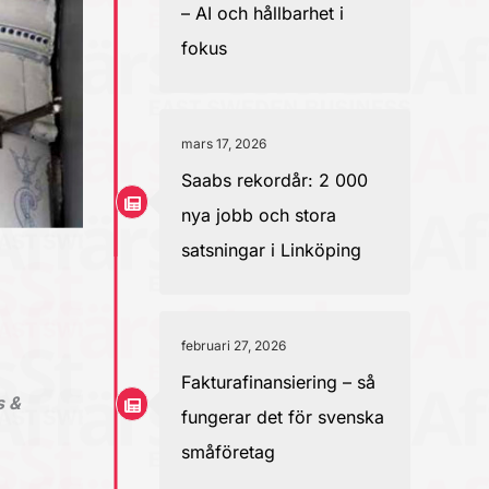
– AI och hållbarhet i
fokus
mars 17, 2026
Saabs rekordår: 2 000
nya jobb och stora
satsningar i Linköping
februari 27, 2026
Fakturafinansiering – så
s &
fungerar det för svenska
småföretag