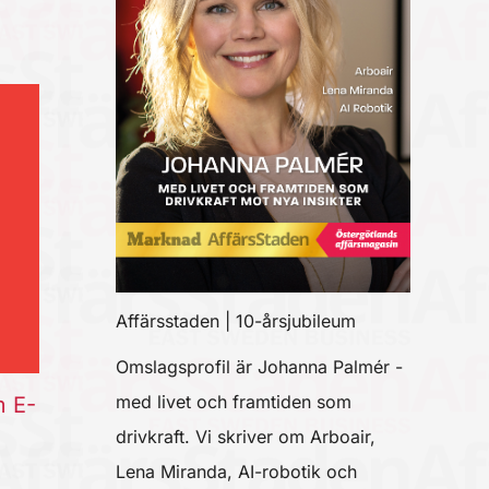
Affärsstaden | 10-årsjubileum
Omslagsprofil är Johanna Palmér -
med livet och framtiden som
m E-
drivkraft. Vi skriver om Arboair,
Lena Miranda, AI-robotik och