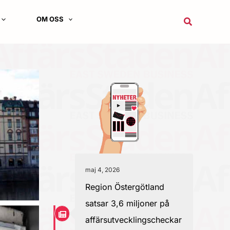
OM OSS
Sök
maj 4, 2026
Region Östergötland
satsar 3,6 miljoner på
affärsutvecklingscheckar