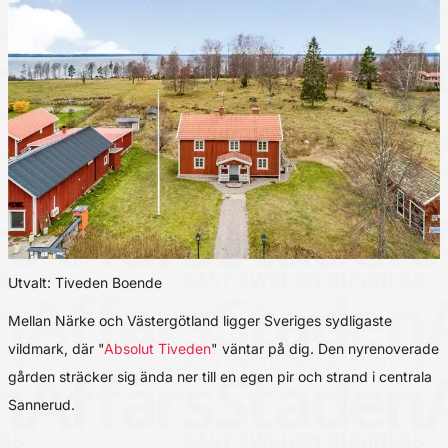
Utvalt: Tiveden Boende
Mellan Närke och Västergötland ligger Sveriges sydligaste
vildmark, där "
Absolut Tiveden
" väntar på dig. Den nyrenoverade
gården sträcker sig ända ner till en egen pir och strand i centrala
Sannerud.