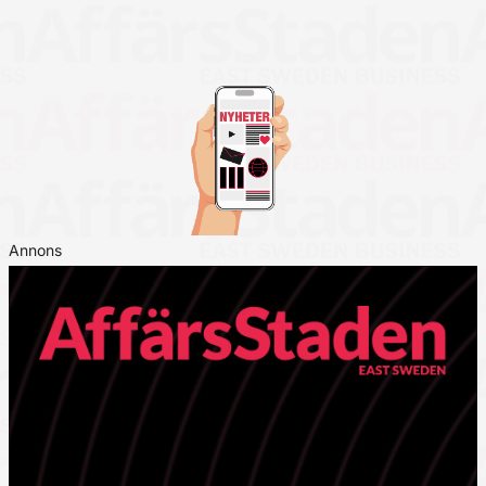
Annons