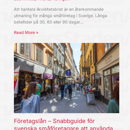
Att hantera likviditetsbrist är en återkommande
utmaning för många småföretag i Sverige. Långa
betaltider på 30, 60 eller 90 dagar…
Read More »
Företagslån – Snabbguide för
svenska småföretagare att använda