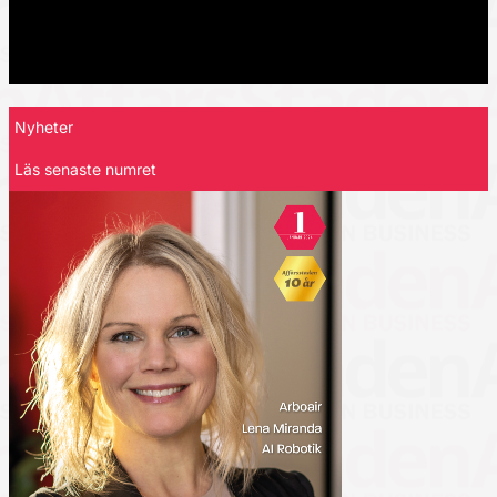
Nyheter
Läs senaste numret