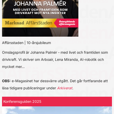
Affärsstaden | 10-årsjubileum
Omslagsprofil är Johanna Palmér - med livet och framtiden som
drivkraft. Vi skriver om Arboair, Lena Miranda, AI-robotik och
mycket mer…
OBS:
e-Magasinet har dessvärre utgått. Det går fortfarande att
läsa tidigare publiceringar under
Arkiverat
.
Konferensguiden 2025