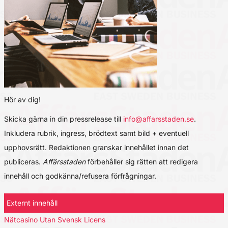
Hör av dig!
Skicka gärna in din pressrelease till
info@affarsstaden.se
.
Inkludera rubrik, ingress, brödtext samt bild + eventuell
upphovsrätt. Redaktionen granskar innehållet innan det
publiceras.
Affärsstaden
förbehåller sig rätten att redigera
innehåll och godkänna/refusera förfrågningar.
Externt innehåll
Nätcasino Utan Svensk Licens