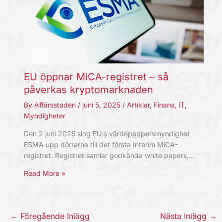
EU öppnar MiCA-registret – så
påverkas kryptomarknaden
By
Affärsstaden
/
juni 5, 2025
/
Artiklar
,
Finans
,
IT
,
Myndigheter
Den 2 juni 2025 slog EU:s värdepappersmyndighet
ESMA upp dörrarna till det första Interim MiCA-
registret. Registret samlar godkända white papers,…
Read More »
←
Föregående Inlägg
Nästa Inlägg
→