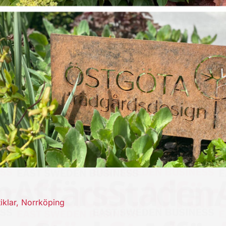
iklar
,
Norrköping