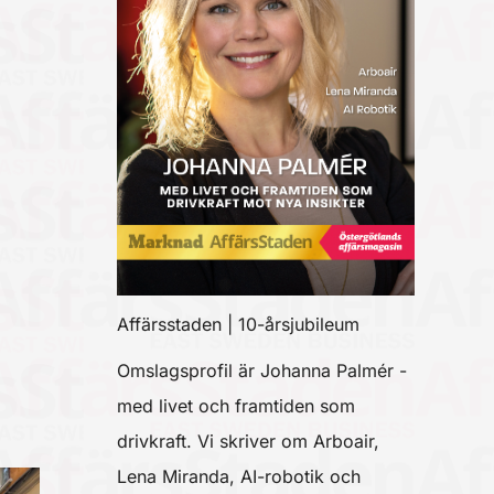
Affärsstaden | 10-årsjubileum
Omslagsprofil är Johanna Palmér -
med livet och framtiden som
drivkraft. Vi skriver om Arboair,
Lena Miranda, AI-robotik och