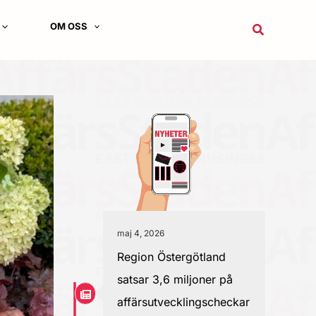
OM OSS
Sök
maj 4, 2026
Region Östergötland
satsar 3,6 miljoner på
affärsutvecklingscheckar