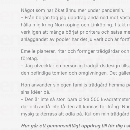
Något som har ökat ännu mer under pandemin.
– Från början tog jag uppdrag ända ned mot Väste
hålla mig kring Norrköping och Linköping. I takt m
verkligen att många börjat prioritera och satsa me
anläggandet av pooler har det ju varit och är fortf
Emelie planerar, ritar och formger trädgårdar och
företag.
– Jag utvecklar en personlig trädgårdsdesign ti
den befintliga tomten och omgivningen. Det gäller 
Hon använder sin egen familjs trädgård hemma på
sina idéer på.
– Den är inte så stor, bara cirka 500 kvadratmeter,
där och ändå inte få den att kännas för trång. Nu
mysig takterrass att odla på. Kul om min trädgård
Hur går ett genomsnittligt uppdrag till för dig i 