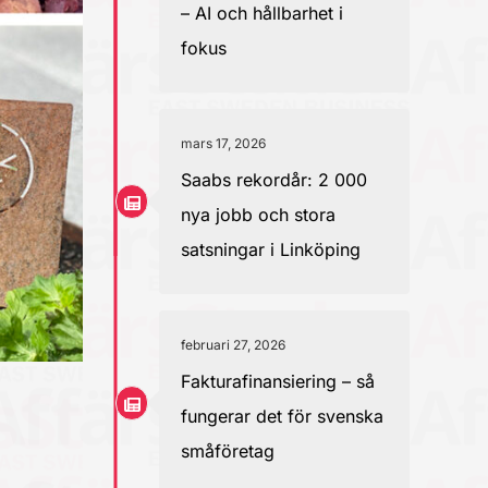
– AI och hållbarhet i
fokus
mars 17, 2026
Saabs rekordår: 2 000
nya jobb och stora
satsningar i Linköping
februari 27, 2026
Fakturafinansiering – så
fungerar det för svenska
småföretag