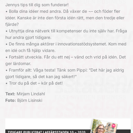
Jennys tips till dig som funderar!
• Bolla dina idéer med andra. Då växer de ¬– och föder fler
idéer. Kanske är inte den första idén rätt, men den tredje eller
fjärde?
• Utnyttja dina nätverk till kompetenser du inte själv har. Fråga
hur andra gjort tidigare.
• De finns många aktörer i innovationsstödsystemet. Kom med
en idé och få hjälp vidare.
• Fortsätt utveckla. Får du ett nej – vänd och vrid på idén. Det
ger lärdomar.
• Framför allt: Våga testa! Tänk som Pippi: ”Det här jag aldrig
gjort tidigare, så det kan jag säkert!”
• Tror du på det – kör på det!
Text:
Mirjam Lindahl
Foto:
Björn Lisinski