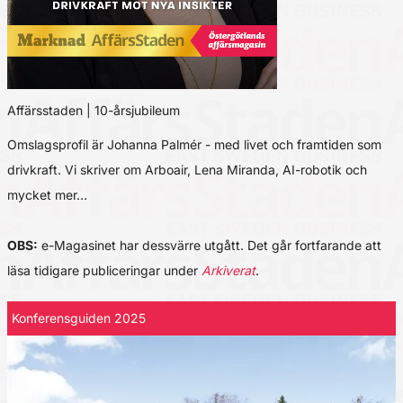
Affärsstaden | 10-årsjubileum
Omslagsprofil är Johanna Palmér - med livet och framtiden som
drivkraft. Vi skriver om Arboair, Lena Miranda, AI-robotik och
mycket mer…
OBS:
e-Magasinet har dessvärre utgått. Det går fortfarande att
läsa tidigare publiceringar under
Arkiverat
.
Konferensguiden 2025