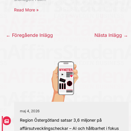
Read More »
←
Föregående Inlägg
Nästa Inlägg
→
maj 4, 2026
Region Östergötland satsar 3,6 miljoner på
affärsutvecklingscheckar – AI och hållbarhet i fokus