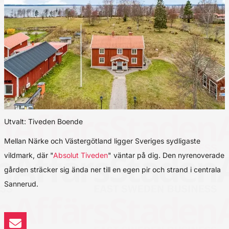
Utvalt: Tiveden Boende
Mellan Närke och Västergötland ligger Sveriges sydligaste
vildmark, där "
Absolut Tiveden
" väntar på dig. Den nyrenoverade
gården sträcker sig ända ner till en egen pir och strand i centrala
Sannerud.