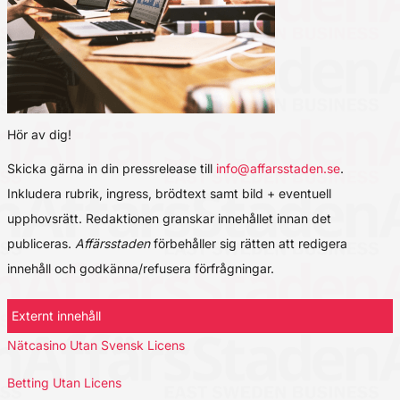
Hör av dig!
Skicka gärna in din pressrelease till
info@affarsstaden.se
.
Inkludera rubrik, ingress, brödtext samt bild + eventuell
upphovsrätt. Redaktionen granskar innehållet innan det
publiceras.
Affärsstaden
förbehåller sig rätten att redigera
innehåll och godkänna/refusera förfrågningar.
Externt innehåll
Nätcasino Utan Svensk Licens
Betting Utan Licens