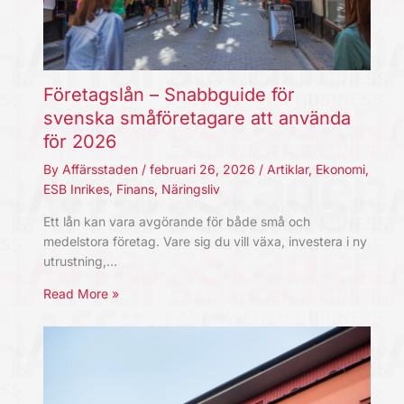
Företagslån – Snabbguide för
svenska småföretagare att använda
för 2026
By
Affärsstaden
/
februari 26, 2026
/
Artiklar
,
Ekonomi
,
ESB Inrikes
,
Finans
,
Näringsliv
Ett lån kan vara avgörande för både små och
medelstora företag. Vare sig du vill växa, investera i ny
utrustning,…
Read More »