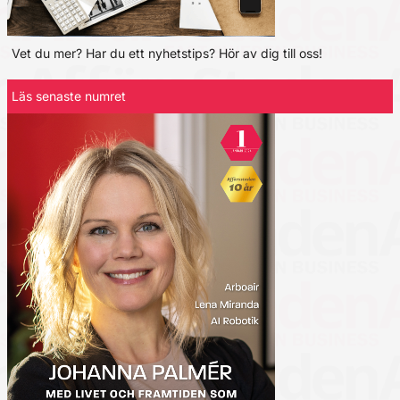
Vet du mer? Har du ett nyhetstips? Hör av dig till oss!
Läs senaste numret