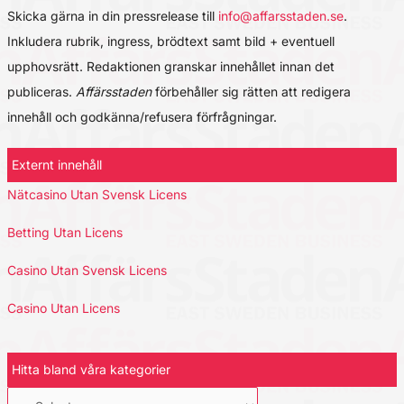
Skicka gärna in din pressrelease till
info@affarsstaden.se
.
Inkludera rubrik, ingress, brödtext samt bild + eventuell
upphovsrätt. Redaktionen granskar innehållet innan det
publiceras.
Affärsstaden
förbehåller sig rätten att redigera
innehåll och godkänna/refusera förfrågningar.
Externt innehåll
Nätcasino Utan Svensk Licens
Betting Utan Licens
Casino Utan Svensk Licens
Casino Utan Licens
Hitta bland våra kategorier