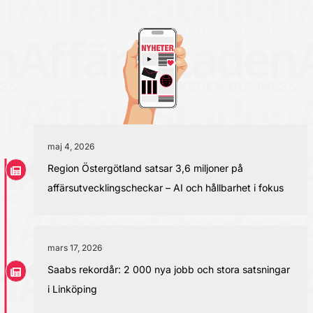
maj 4, 2026
Region Östergötland satsar 3,6 miljoner på
affärsutvecklingscheckar – AI och hållbarhet i fokus
mars 17, 2026
Saabs rekordår: 2 000 nya jobb och stora satsningar
i Linköping