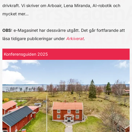
drivkraft. Vi skriver om Arboair, Lena Miranda, AI-robotik och
mycket mer…
OBS:
e-Magasinet har dessvärre utgått. Det går fortfarande att
läsa tidigare publiceringar under
Arkiverat
.
Konferensguiden 2025