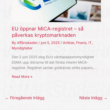
EU öppnar MiCA-registret – så
påverkas kryptomarknaden
By
Affärsstaden
/
juni 5, 2025
/
Artiklar
,
Finans
,
IT
,
Myndigheter
Den 2 juni 2025 slog EU:s värdepappersmyndighet
ESMA upp dörrarna till det första Interim MiCA-
registret. Registret samlar godkända white papers,…
Read More »
←
Föregående Inlägg
Nästa Inlägg
→