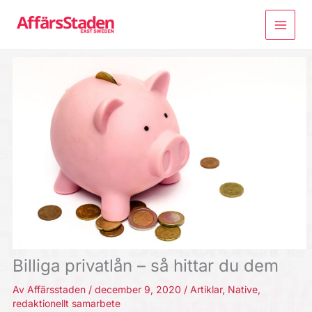
Hoppa
till
innehåll
Billiga privatlån – så hittar du dem
Av
Affärsstaden
/
december 9, 2020
/
Artiklar
,
Native
,
redaktionellt samarbete