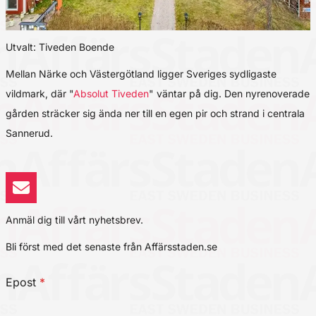
Utvalt: Tiveden Boende
Mellan Närke och Västergötland ligger Sveriges sydligaste
vildmark, där "
Absolut Tiveden
" väntar på dig. Den nyrenoverade
gården sträcker sig ända ner till en egen pir och strand i centrala
Sannerud.
Anmäl dig till vårt nyhetsbrev.
Bli först med det senaste från Affärsstaden.se
Epost
*