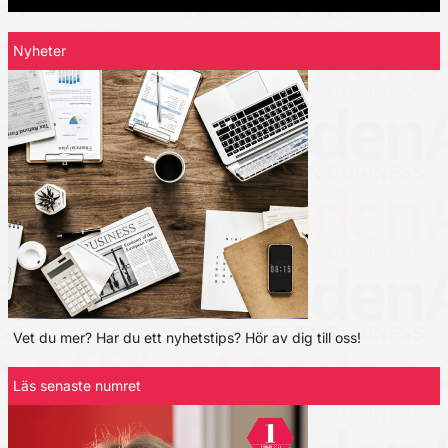
Nyheter
Vet du mer? Har du ett nyhetstips? Hör av dig till oss!
Läs senaste numret