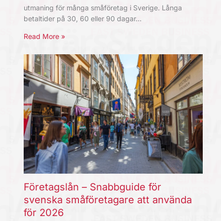
utmaning för många småföretag i Sverige. Långa
betaltider på 30, 60 eller 90 dagar…
Read More »
Företagslån – Snabbguide för
svenska småföretagare att använda
för 2026