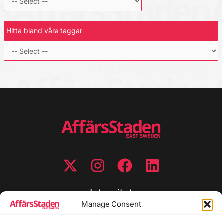
Hitta bland våra taggar
Integritet
Manage Consent
Integritetspolicy