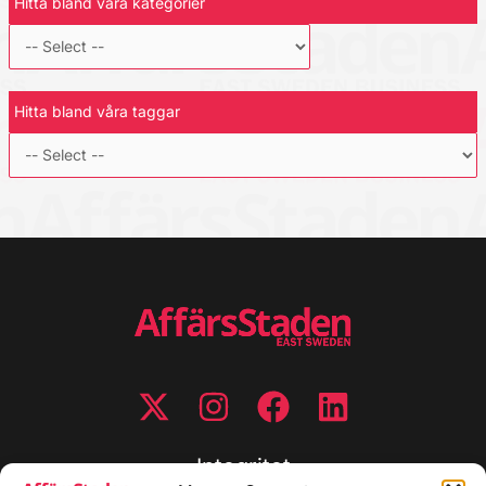
Hitta bland våra kategorier
Hitta bland våra taggar
Integritet