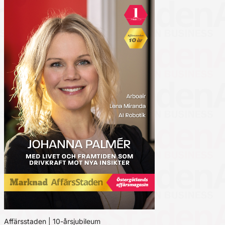
Affärsstaden | 10-årsjubileum