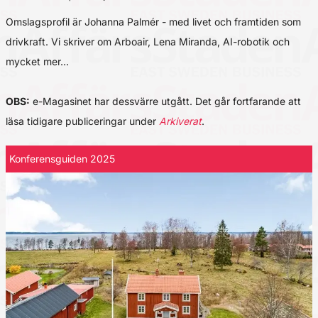
Omslagsprofil är Johanna Palmér - med livet och framtiden som
drivkraft. Vi skriver om Arboair, Lena Miranda, AI-robotik och
mycket mer…
OBS:
e-Magasinet har dessvärre utgått. Det går fortfarande att
läsa tidigare publiceringar under
Arkiverat
.
Konferensguiden 2025