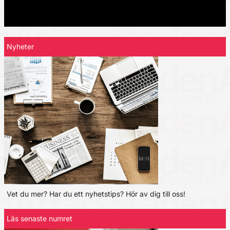
Nyheter
Vet du mer? Har du ett nyhetstips? Hör av dig till oss!
Läs senaste numret