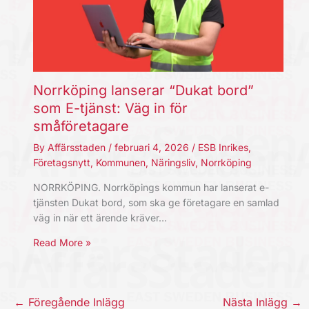
Norrköping lanserar “Dukat bord”
som E-tjänst: Väg in för
småföretagare
By
Affärsstaden
/
februari 4, 2026
/
ESB Inrikes
,
Företagsnytt
,
Kommunen
,
Näringsliv
,
Norrköping
NORRKÖPING. Norrköpings kommun har lanserat e-
tjänsten Dukat bord, som ska ge företagare en samlad
väg in när ett ärende kräver…
Read More »
←
Föregående Inlägg
Nästa Inlägg
→