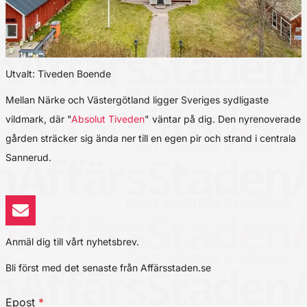
Utvalt: Tiveden Boende
Mellan Närke och Västergötland ligger Sveriges sydligaste
vildmark, där "
Absolut Tiveden
" väntar på dig. Den nyrenoverade
gården sträcker sig ända ner till en egen pir och strand i centrala
Sannerud.
Anmäl dig till vårt nyhetsbrev.
Bli först med det senaste från Affärsstaden.se
Epost
*