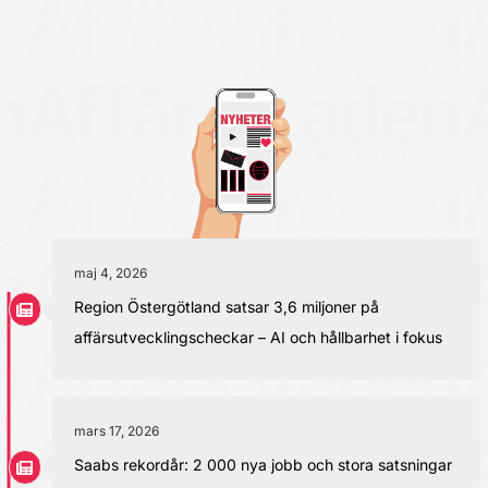
maj 4, 2026
Region Östergötland satsar 3,6 miljoner på
affärsutvecklingscheckar – AI och hållbarhet i fokus
mars 17, 2026
Saabs rekordår: 2 000 nya jobb och stora satsningar