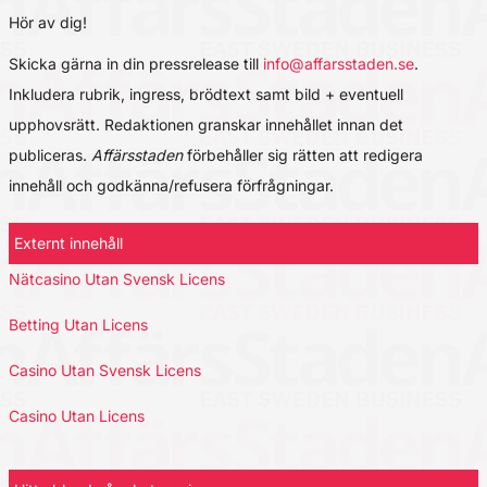
Hör av dig!
Skicka gärna in din pressrelease till
info@affarsstaden.se
.
Inkludera rubrik, ingress, brödtext samt bild + eventuell
upphovsrätt. Redaktionen granskar innehållet innan det
publiceras.
Affärsstaden
förbehåller sig rätten att redigera
innehåll och godkänna/refusera förfrågningar.
Externt innehåll
Nätcasino Utan Svensk Licens
Betting Utan Licens
Casino Utan Svensk Licens
Casino Utan Licens