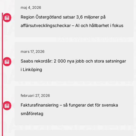
maj 4, 2026
Region Östergötland satsar 3,6 miljoner på
affärsutvecklingscheckar – AI och hållbarhet i fokus
mars 17, 2026
Saabs rekordår: 2 000 nya jobb och stora satsningar
i Linköping
februari 27, 2026
Fakturafinansiering – så fungerar det för svenska
småföretag