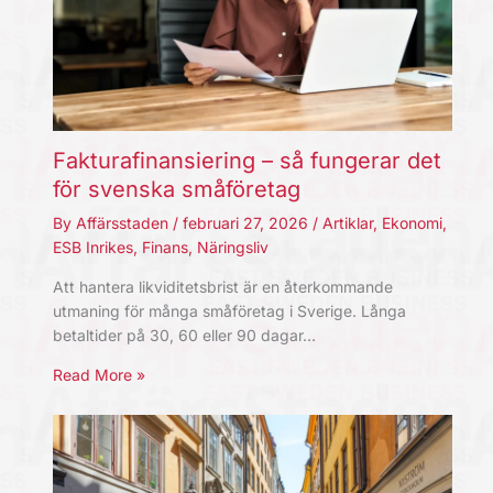
Fakturafinansiering – så fungerar det
för svenska småföretag
By
Affärsstaden
/
februari 27, 2026
/
Artiklar
,
Ekonomi
,
ESB Inrikes
,
Finans
,
Näringsliv
Att hantera likviditetsbrist är en återkommande
utmaning för många småföretag i Sverige. Långa
betaltider på 30, 60 eller 90 dagar…
Read More »