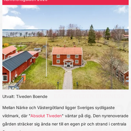
Utvalt: Tiveden Boende
Mellan Närke och Västergötland ligger Sveriges sydligaste
vildmark, där "
Absolut Tiveden
" väntar på dig. Den nyrenoverade
gården sträcker sig ända ner till en egen pir och strand i centrala