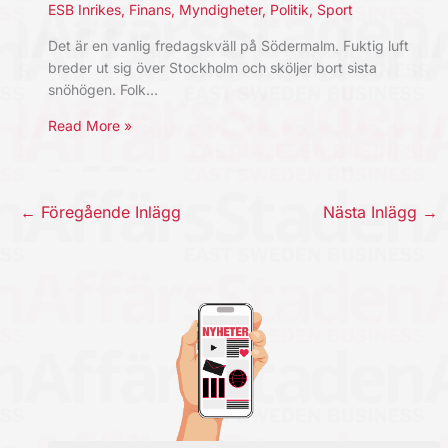
ESB Inrikes
,
Finans
,
Myndigheter
,
Politik
,
Sport
Det är en vanlig fredagskväll på Södermalm. Fuktig luft
breder ut sig över Stockholm och sköljer bort sista
snöhögen. Folk…
Read More »
←
Föregående Inlägg
Nästa Inlägg
→