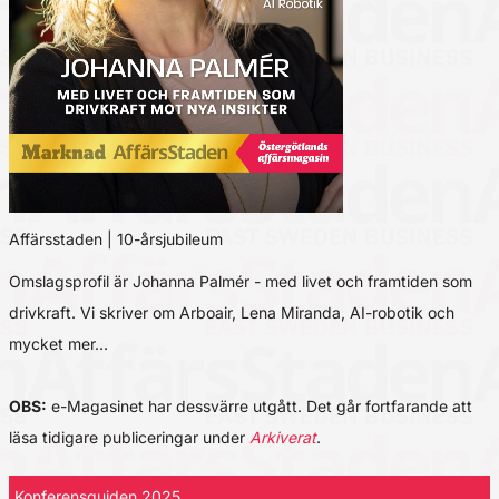
Affärsstaden | 10-årsjubileum
Omslagsprofil är Johanna Palmér - med livet och framtiden som
drivkraft. Vi skriver om Arboair, Lena Miranda, AI-robotik och
mycket mer…
OBS:
e-Magasinet har dessvärre utgått. Det går fortfarande att
läsa tidigare publiceringar under
Arkiverat
.
Konferensguiden 2025