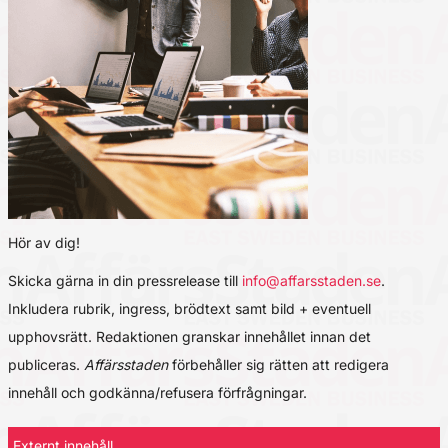
Hör av dig!
Skicka gärna in din pressrelease till
info@affarsstaden.se
.
Inkludera rubrik, ingress, brödtext samt bild + eventuell
upphovsrätt. Redaktionen granskar innehållet innan det
publiceras.
Affärsstaden
förbehåller sig rätten att redigera
innehåll och godkänna/refusera förfrågningar.
Externt innehåll