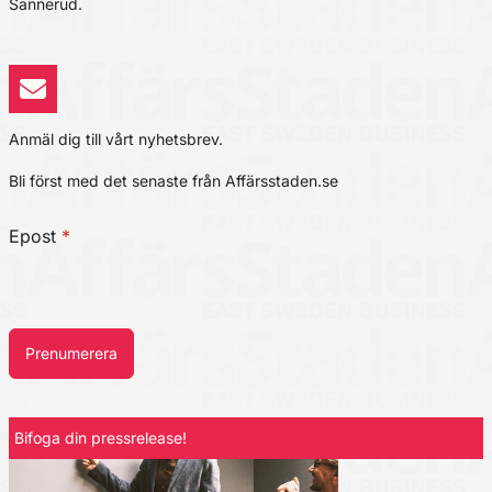
Sannerud.
Anmäl dig till vårt nyhetsbrev.
Bli först med det senaste från Affärsstaden.se
Epost
*
Prenumerera
Bifoga din pressrelease!