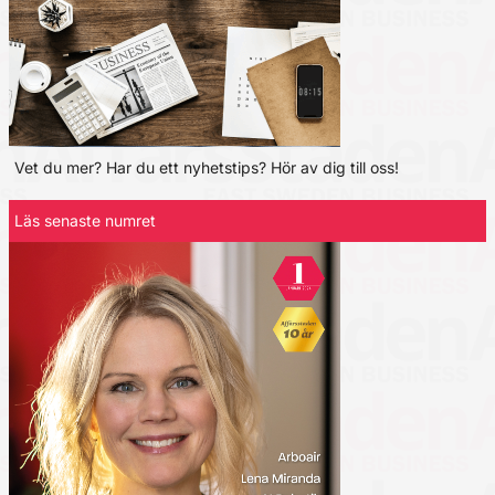
Vet du mer? Har du ett nyhetstips? Hör av dig till oss!
Läs senaste numret