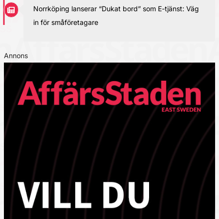
Norrköping lanserar “Dukat bord” som E-tjänst: Väg
in för småföretagare
Annons