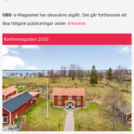
OBS:
e-Magasinet har dessvärre utgått. Det går fortfarande att
läsa tidigare publiceringar under
Arkiverat
.
Konferensguiden 2025