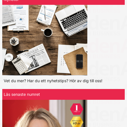
Vet du mer? Har du ett nyhetstips? Hör av dig till oss!
Läs senaste numret