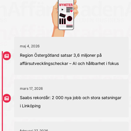
maj 4, 2026
Region Östergötland satsar 3,6 miljoner på
affärsutvecklingscheckar – AI och hållbarhet i fokus
mars 17, 2026
Saabs rekordår: 2 000 nya jobb och stora satsningar
i Linköping
februari 27, 2026