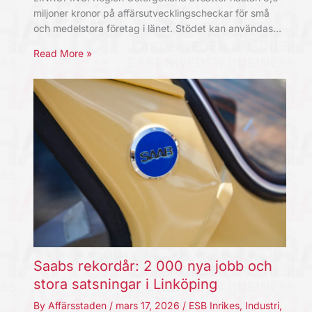
miljoner kronor på affärsutvecklingscheckar för små
och medelstora företag i länet. Stödet kan användas…
Read More »
Saabs rekordår: 2 000 nya jobb och
stora satsningar i Linköping
By
Affärsstaden
/
mars 17, 2026
/
ESB Inrikes
,
Industri
,