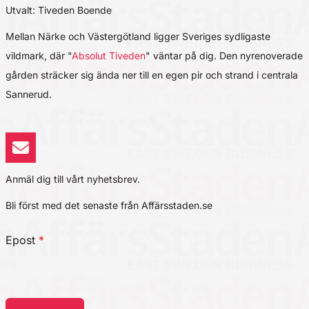
Utvalt: Tiveden Boende
Mellan Närke och Västergötland ligger Sveriges sydligaste
vildmark, där "
Absolut Tiveden
" väntar på dig. Den nyrenoverade
gården sträcker sig ända ner till en egen pir och strand i centrala
Sannerud.
Anmäl dig till vårt nyhetsbrev.
Bli först med det senaste från Affärsstaden.se
Epost
*