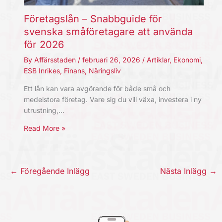
Företagslån – Snabbguide för
svenska småföretagare att använda
för 2026
By
Affärsstaden
/
februari 26, 2026
/
Artiklar
,
Ekonomi
,
ESB Inrikes
,
Finans
,
Näringsliv
Ett lån kan vara avgörande för både små och
medelstora företag. Vare sig du vill växa, investera i ny
utrustning,…
Read More »
←
Föregående Inlägg
Nästa Inlägg
→