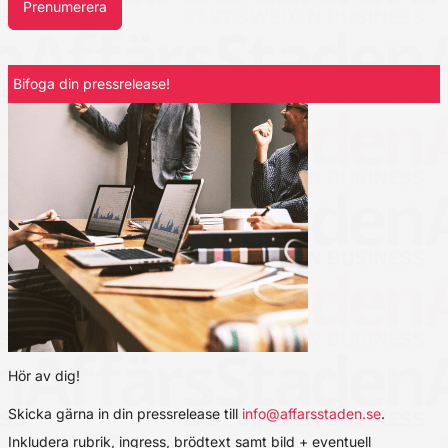
Prenumerera
Bifoga din pressrelease!
Hör av dig!
Skicka gärna in din pressrelease till
info@affarsstaden.se
.
Inkludera rubrik, ingress, brödtext samt bild + eventuell