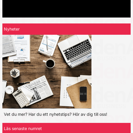
Nyheter
Vet du mer? Har du ett nyhetstips? Hör av dig till oss!
Läs senaste numret