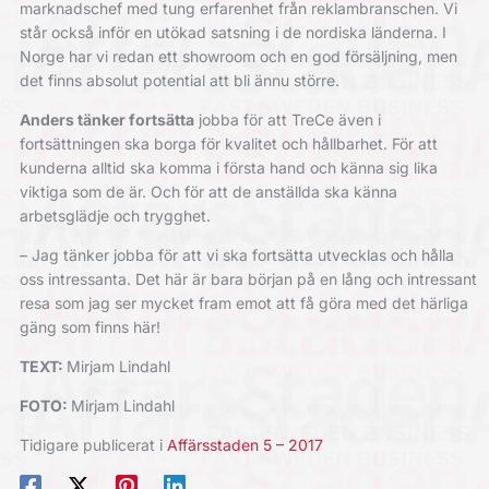
marknadschef med tung erfarenhet från reklambranschen. Vi
står också inför en utökad satsning i de nordiska länderna. I
Norge har vi redan ett showroom och en god försäljning, men
det finns absolut potential att bli ännu större.
Anders tänker fortsätta
jobba
för att TreCe även i
fortsättningen ska borga för kvalitet och hållbarhet. För att
kunderna alltid ska komma i första hand och känna sig lika
viktiga som de är. Och för att de anställda ska känna
arbetsglädje och trygghet.
– Jag tänker jobba för att vi ska fortsätta utvecklas och hålla
oss intressanta. Det här är bara början på en lång och intressant
resa som jag ser mycket fram emot att få göra med det härliga
gäng som finns här!
TEXT:
Mirjam Lindahl
FOTO:
Mirjam Lindahl
Tidigare publicerat i
Affärsstaden 5 – 2017