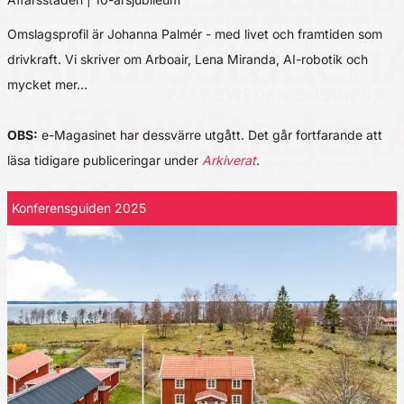
Omslagsprofil är Johanna Palmér - med livet och framtiden som
drivkraft. Vi skriver om Arboair, Lena Miranda, AI-robotik och
mycket mer…
OBS:
e-Magasinet har dessvärre utgått. Det går fortfarande att
läsa tidigare publiceringar under
Arkiverat
.
Konferensguiden 2025