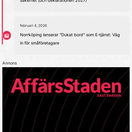
säkerhet (och deklarationen 2027)
februari 4, 2026
Norrköping lanserar “Dukat bord” som E-tjänst: Väg
in för småföretagare
Annons