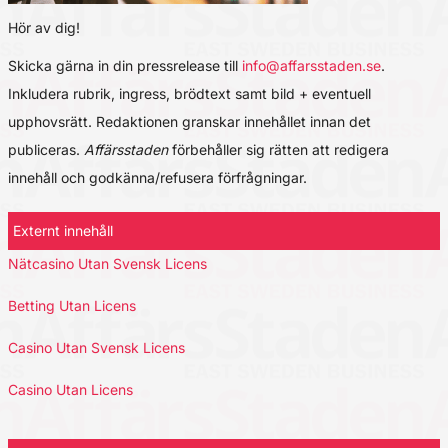
Hör av dig!
Skicka gärna in din pressrelease till
info@affarsstaden.se
.
Inkludera rubrik, ingress, brödtext samt bild + eventuell
upphovsrätt. Redaktionen granskar innehållet innan det
publiceras.
Affärsstaden
förbehåller sig rätten att redigera
innehåll och godkänna/refusera förfrågningar.
Externt innehåll
Nätcasino Utan Svensk Licens
Betting Utan Licens
Casino Utan Svensk Licens
Casino Utan Licens