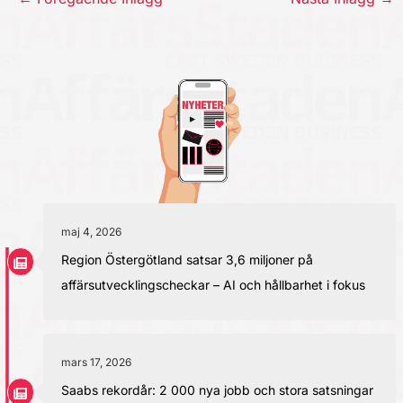
maj 4, 2026
Region Östergötland satsar 3,6 miljoner på
affärsutvecklingscheckar – AI och hållbarhet i fokus
mars 17, 2026
Saabs rekordår: 2 000 nya jobb och stora satsningar