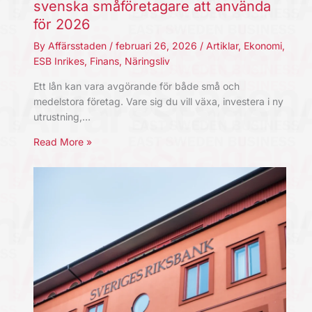
svenska småföretagare att använda
för 2026
By
Affärsstaden
/
februari 26, 2026
/
Artiklar
,
Ekonomi
,
ESB Inrikes
,
Finans
,
Näringsliv
Ett lån kan vara avgörande för både små och
medelstora företag. Vare sig du vill växa, investera i ny
utrustning,…
Read More »