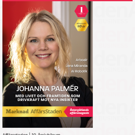
Affärsstaden | 10-årsjubileum