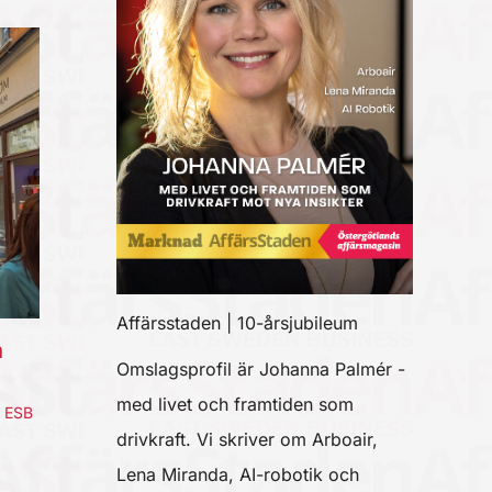
Affärsstaden | 10-årsjubileum
a
Omslagsprofil är Johanna Palmér -
med livet och framtiden som
,
ESB
drivkraft. Vi skriver om Arboair,
Lena Miranda, AI-robotik och