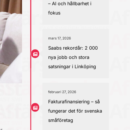
– AI och hållbarhet i
fokus
mars 17, 2026
Saabs rekordår: 2 000
nya jobb och stora
satsningar i Linköping
februari 27, 2026
Fakturafinansiering – så
fungerar det för svenska
småföretag
r