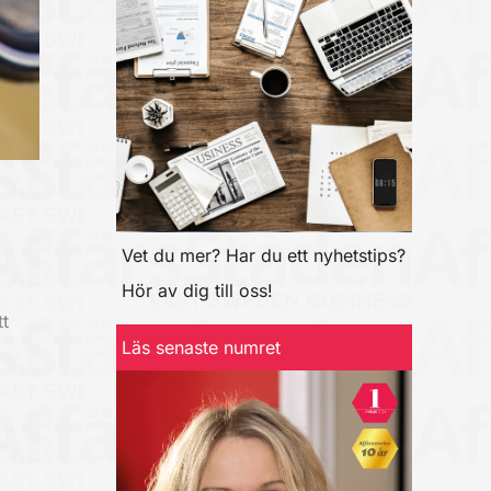
Vet du mer? Har du ett nyhetstips?
Hör av dig till oss!
t
Läs senaste numret