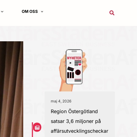
OM OSS
Sök
maj 4, 2026
Region Östergötland
satsar 3,6 miljoner på
affärsutvecklingscheckar