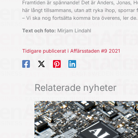
Framtiden är spännande! Det är Anders, Jonas, H
här långt tillsammans, utan att ryka ihop, sporrar fö
– Vi ska nog fortsätta komma bra överens, ler de.
Text och foto:
Mirjam Lindahl
Tidigare publicerat i Affärsstaden #9 2021
Relaterade nyheter