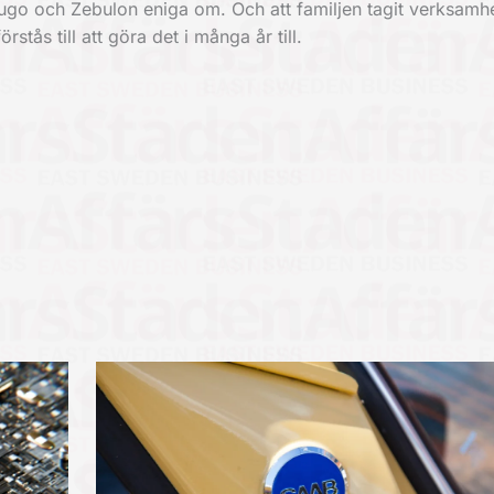
ugo och Zebulon eniga om. Och att familjen tagit verksamh
rstås till att göra det i många år till.