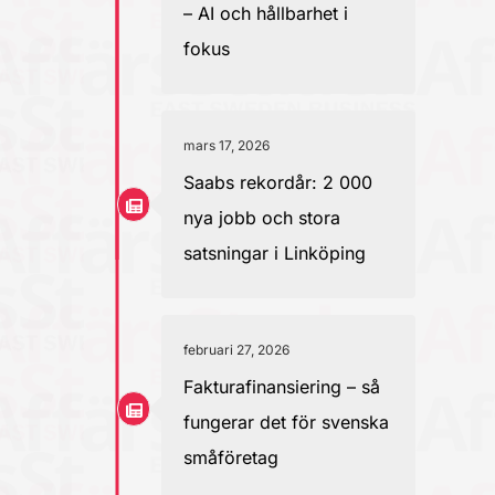
– AI och hållbarhet i
fokus
mars 17, 2026
Saabs rekordår: 2 000
nya jobb och stora
satsningar i Linköping
februari 27, 2026
Fakturafinansiering – så
fungerar det för svenska
småföretag