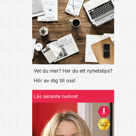
Vet du mer? Har du ett nyhetstips?
Hör av dig till oss!
Läs senaste numret