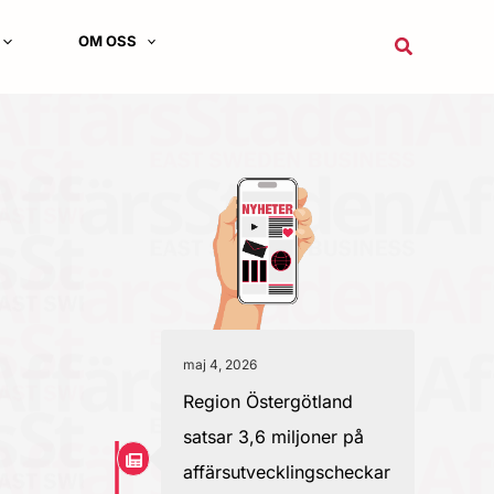
OM OSS
Sök
maj 4, 2026
Region Östergötland
satsar 3,6 miljoner på
affärsutvecklingscheckar