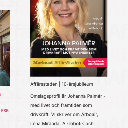
Affärsstaden | 10-årsjubileum
a
Omslagsprofil är Johanna Palmér -
med livet och framtiden som
,
ESB
drivkraft. Vi skriver om Arboair,
Lena Miranda, AI-robotik och