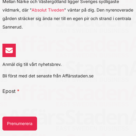
Mellan Närke och Västergötland ligger Sveriges sydligaste
vildmark, där "
Absolut Tiveden
" väntar på dig. Den nyrenoverade
gården sträcker sig ända ner till en egen pir och strand i centrala
Sannerud.
Anmäl dig till vårt nyhetsbrev.
Bli först med det senaste från Affärsstaden.se
Epost
*
Prenumerera