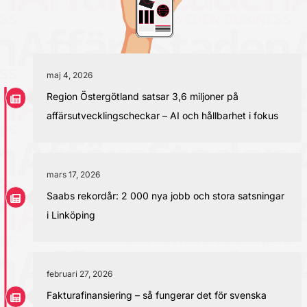
maj 4, 2026
Region Östergötland satsar 3,6 miljoner på
affärsutvecklingscheckar – AI och hållbarhet i fokus
mars 17, 2026
Saabs rekordår: 2 000 nya jobb och stora satsningar
i Linköping
februari 27, 2026
Fakturafinansiering – så fungerar det för svenska