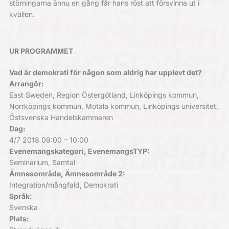
störningarna ännu en gång får hans röst att försvinna ut i
kvällen.
UR PROGRAMMET
Vad är demokrati för någon som aldrig har upplevt det?
Arrangör:
East Sweden, Region Östergötland, Linköpings kommun,
Norrköpings kommun, Motala kommun, Linköpings universitet,
Östsvenska Handelskammaren
Dag:
4/7 2018 09:00 – 10:00
Evenemangskategori, EvenemangsTYP:
Seminarium, Samtal
Ämnesområde, Ämnesområde 2:
Integration/mångfald, Demokrati
Språk:
Svenska
Plats: