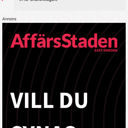
Annons