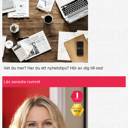
Vet du mer? Har du ett nyhetstips? Hör av dig till oss!
Läs senaste numret