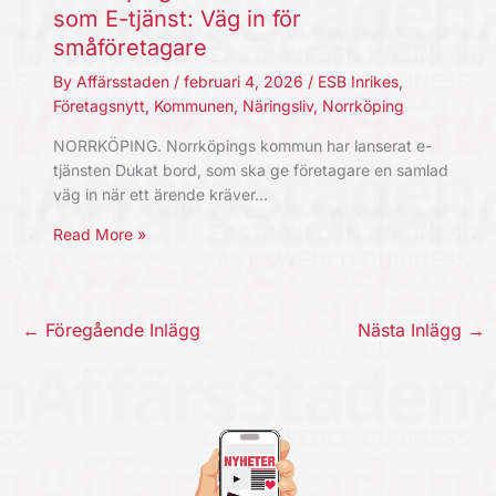
som E-tjänst: Väg in för
småföretagare
By
Affärsstaden
/
februari 4, 2026
/
ESB Inrikes
,
Företagsnytt
,
Kommunen
,
Näringsliv
,
Norrköping
NORRKÖPING. Norrköpings kommun har lanserat e-
tjänsten Dukat bord, som ska ge företagare en samlad
väg in när ett ärende kräver…
Read More »
←
Föregående Inlägg
Nästa Inlägg
→