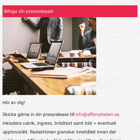
Bifoga din pressrelease!
Hör av dig!
Skicka gärna in din pressrelease till
info@affarsstaden.se
.
Inkludera rubrik, ingress, brödtext samt bild + eventuell
upphovsrätt. Redaktionen granskar innehållet innan det