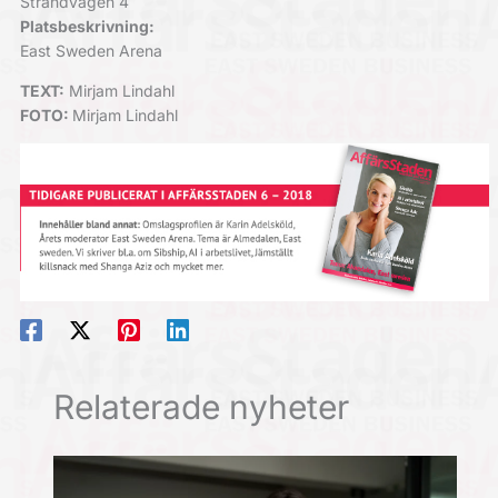
Strandvägen 4
Platsbeskrivning:
East Sweden Arena
TEXT:
Mirjam Lindahl
FOTO:
Mirjam Lindahl
Relaterade nyheter