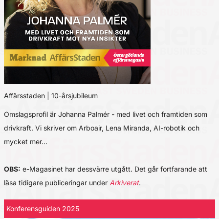
Affärsstaden | 10-årsjubileum
Omslagsprofil är Johanna Palmér - med livet och framtiden som
drivkraft. Vi skriver om Arboair, Lena Miranda, AI-robotik och
mycket mer…
OBS:
e-Magasinet har dessvärre utgått. Det går fortfarande att
läsa tidigare publiceringar under
Arkiverat
.
Konferensguiden 2025