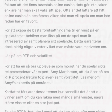
faktum att det finns tusentals online casino slots gör inte saken
enklare när man skall välja sitt spel.
Ofta är det lättare att hitt
online casino
än bestämma vilken slot man vill spela om man inte
redan har en favorit.
För att skapa de bästa förutsättningarna till en vinst på en
spelautomat behöver man läsa på om de spel man är
intresserad av samt planera sitt spelande. Detta garanterar
dock aldrig några vinster vilket man måste vara medveten om.
Läs på om RTP och volatilitet
För att ha en så bra upplevelse som möjligt när du spelar slots
rekommenderar vår expert, Amy Martinsson, att du läser på om
RTP procent (return to player) samt volatilitet. Läs mer om
Amy\’s expertis på området.
Kortfattat förklarar dessa termer hur sannolikt det är att du
vinner samt om du kan räkna med många små vinster, några
större vinster eller en stor jackpot.
En hög RTP% betyder i regel att du kan vinna ofta men sällan