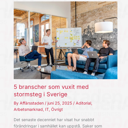
5 branscher som vuxit med
stormsteg i Sverige
By
Affärsstaden
/
juni 25, 2025
/
Aditorial
,
Arbetsmarknad
,
IT
,
Övrigt
Det senaste decenniet har visat hur snabbt
förändringar i samhället kan uppstå. Saker som