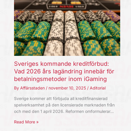
Sveriges kommande kreditförbud:
Vad 2026 års lagändring innebär för
betalningsmetoder inom iGaming
By
Affärsstaden
/
november 10, 2025
/
Aditorial
Sverige kommer att förbjuda all kreditfinansierad
spelverksamhet på den licensierade marknaden från
och med den 1 april 2026. Reformen omformulerar…
Read More »