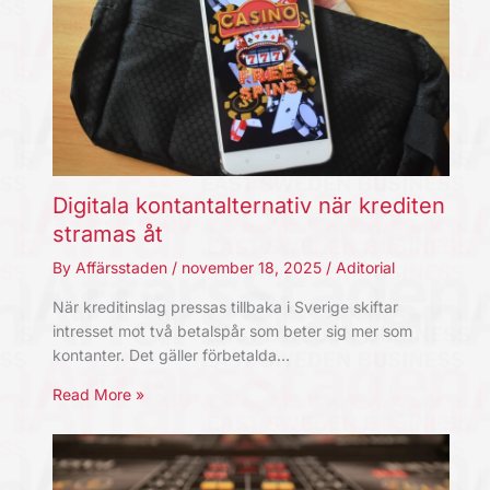
Digitala kontantalternativ när krediten
stramas åt
By
Affärsstaden
/
november 18, 2025
/
Aditorial
När kreditinslag pressas tillbaka i Sverige skiftar
intresset mot två betalspår som beter sig mer som
kontanter. Det gäller förbetalda…
Read More »