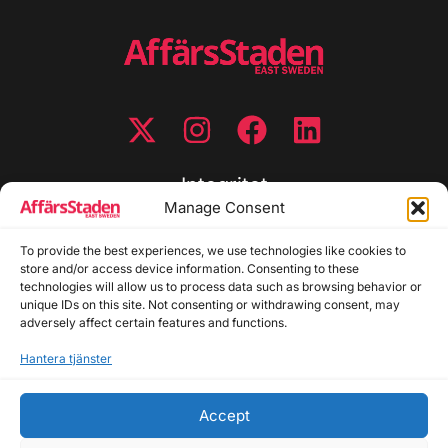
Integritet
Manage Consent
Integritetspolicy
Cookiepolicy
To provide the best experiences, we use technologies like cookies to
store and/or access device information. Consenting to these
Disclaimer
technologies will allow us to process data such as browsing behavior or
Redaktionell policy
unique IDs on this site. Not consenting or withdrawing consent, may
Utgivarinformation
adversely affect certain features and functions.
Hantera tjänster
Kontakta oss
Accept
Allmänna frågor: info@affarsstaden.se | Tipsa
redaktionen: tips@affarsstaden.se | Annonsera: