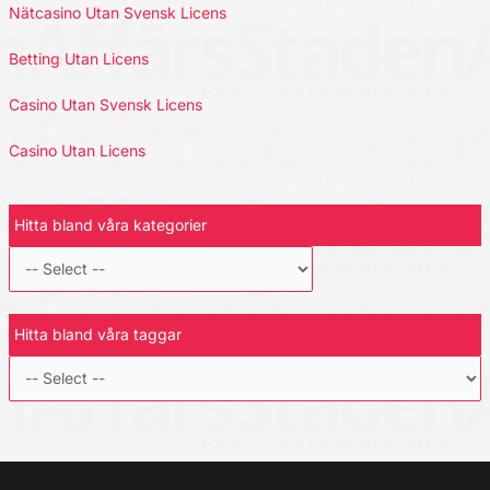
Nätcasino Utan Svensk Licens
Betting Utan Licens
Casino Utan Svensk Licens
Casino Utan Licens
Hitta bland våra kategorier
Hitta bland våra taggar