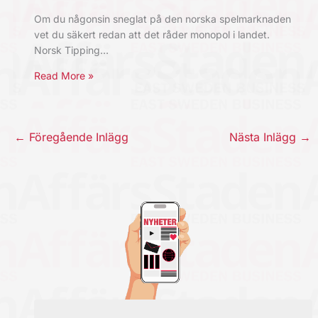
Om du någonsin sneglat på den norska spelmarknaden
vet du säkert redan att det råder monopol i landet.
Norsk Tipping…
Read More »
←
Föregående Inlägg
Nästa Inlägg
→