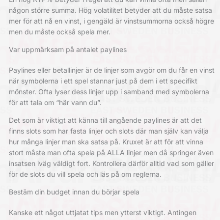
någon större summa. Hög volatilitet betyder att du måste satsa
mer för att nå en vinst, i gengäld är vinstsummorna också högre
men du måste också spela mer.
Var uppmärksam på antalet paylines
Paylines eller betallinjer är de linjer som avgör om du får en vinst
när symbolerna i ett spel stannar just på dem i ett specifikt
mönster. Ofta lyser dess linjer upp i samband med symbolerna
för att tala om “här vann du”.
Det som är viktigt att känna till angående paylines är att det
finns slots som har fasta linjer och slots där man själv kan välja
hur många linjer man ska satsa på. Kruxet är att för att vinna
stort måste man ofta spela på ALLA linjer men då springer även
insatsen iväg väldigt fort. Kontrollera därför alltid vad som gäller
för de slots du vill spela och läs på om reglerna.
Bestäm din budget innan du börjar spela
Kanske ett något uttjatat tips men ytterst viktigt. Antingen