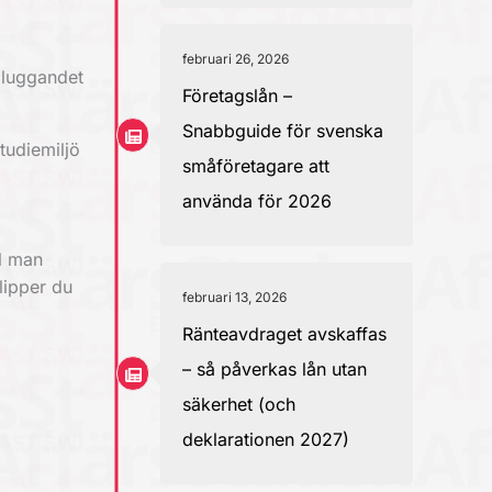
februari 26, 2026
pluggandet
Företagslån –
Snabbguide för svenska
studiemiljö
småföretagare att
använda för 2026
ll man
lipper du
februari 13, 2026
Ränteavdraget avskaffas
– så påverkas lån utan
säkerhet (och
deklarationen 2027)