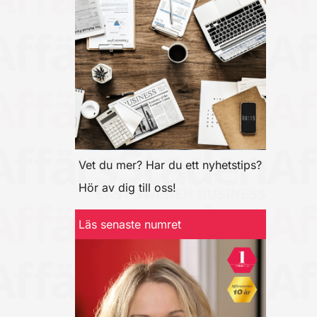
Vet du mer? Har du ett nyhetstips?
Hör av dig till oss!
Läs senaste numret