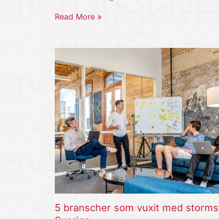
Read More »
5 branscher som vuxit med storms