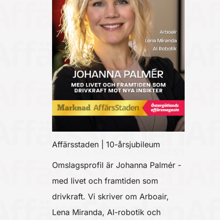
Affärsstaden | 10-årsjubileum
Omslagsprofil är Johanna Palmér -
med livet och framtiden som
drivkraft. Vi skriver om Arboair,
Lena Miranda, AI-robotik och