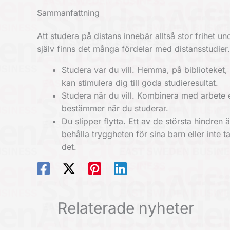
Sammanfattning
Att studera på distans innebär alltså stor frihe
själv finns det många fördelar med distansstudier.
Studera var du vill. Hemma, på biblioteket, p
kan stimulera dig till goda studieresultat.
Studera när du vill. Kombinera med arbete e
bestämmer när du studerar.
Du slipper flytta. Ett av de största hindren 
behålla tryggheten för sina barn eller inte
det.
Relaterade nyheter