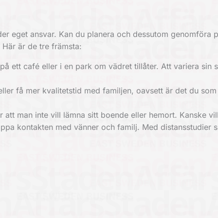
t under eget ansvar. Kan du planera och dessutom genomföra 
 Här är de tre främsta:
å ett café eller i en park om vädret tillåter. Att variera sin 
ller få mer kvalitetstid med familjen, oavsett är det du som
är att man inte vill lämna sitt boende eller hemort. Kanske vi
 tappa kontakten med vänner och familj. Med distansstudier s