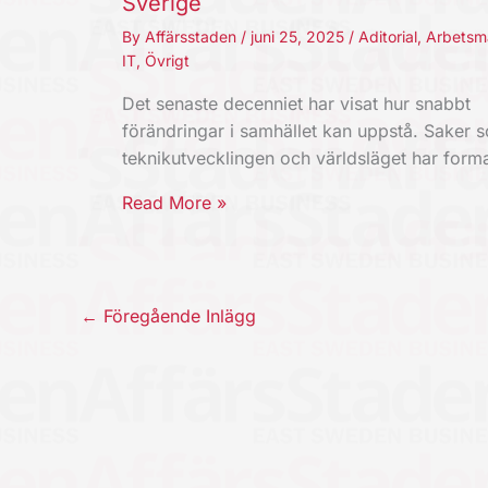
Sverige
By
Affärsstaden
/
juni 25, 2025
/
Aditorial
,
Arbetsm
IT
,
Övrigt
Det senaste decenniet har visat hur snabbt
förändringar i samhället kan uppstå. Saker 
teknikutvecklingen och världsläget har for
Read More »
←
Föregående Inlägg