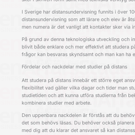
I Sverige har distansundervisning funnits i över 1
distansundervisning som att lärare och elev är åtsk
men numera är det vanligt att kontakter sker via in
På grund av denna teknologiska utveckling och i
blivit både enklare och mer effektivt att studera på
frågor kan besvaras skyndsamt och man kan ha en
Fördelar och nackdelar med studier på distans
Att studera på distans innebär ett större eget ansv
flexibilitet vad gäller vilka dagar och tider man s
studietiden och att kunna utföra studierna från b
kombinera studier med arbete.
Den uppenbara nackdelen är förstås att du behöver
det som behövs läsas. Du behöver också planera s
med dig att du klarar det ansvaret så kan distanss