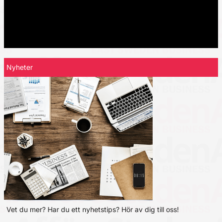
Nyheter
Vet du mer? Har du ett nyhetstips? Hör av dig till oss!