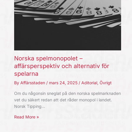
Norska spelmonopolet –
affärsperspektiv och alternativ för
spelarna
By
Affärsstaden
/
mars 24, 2025
/
Aditorial
,
Övrigt
Om du någonsin sneglat på den norska spelmarknaden
vet du säkert redan att det råder monopol i landet.
Norsk Tipping…
Read More »