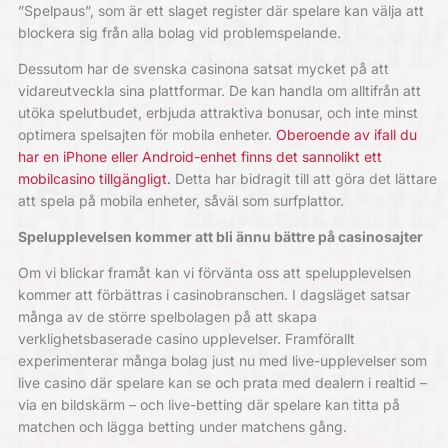
”Spelpaus”, som är ett slaget register där spelare kan välja att
blockera sig från alla bolag vid problemspelande.
Dessutom har de svenska casinona satsat mycket på att
vidareutveckla sina plattformar. De kan handla om alltifrån att
utöka spelutbudet, erbjuda attraktiva bonusar, och inte minst
optimera spelsajten för mobila enheter.
Oberoende av ifall du
har en iPhone eller Android-enhet finns det sannolikt ett
mobilcasino tillgängligt.
Detta har bidragit till att göra det lättare
att spela på mobila enheter, såväl som surfplattor.
Spelupplevelsen kommer att bli ännu bättre på casinosajter
Om vi blickar framåt kan vi förvänta oss att spelupplevelsen
kommer att förbättras i casinobranschen. I dagsläget satsar
många av de större spelbolagen på att skapa
verklighetsbaserade casino upplevelser. Framförallt
experimenterar många bolag just nu med live-upplevelser som
live casino där spelare kan se och prata med dealern i realtid –
via en bildskärm – och live-betting där spelare kan titta på
matchen och lägga betting under matchens gång.