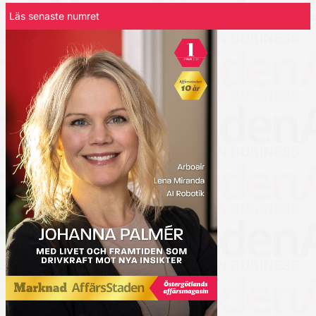
Läs senaste numret