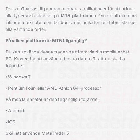
Dessa hänvisas till programmerbara applikationer för att utföra
alla typer av funktioner på
MT5
-plattformen. Om du till exempel
inkluderar skriptet som tar bort varje indikator i en tabell stängs
alla väntande order.
På vilken plattform är MT5 tillgänglig?
Du kan använda denna trader-plattform via din mobila enhet,
PC. Kraven för att använda den på datorn är att du ska ha
följande:
•Windows 7
•Pentium Four- eller AMD Athlon 64-processor
På mobila enheter är den tillgänglig i följande:
•Android
•iOS
Skäl att använda MetaTrader 5