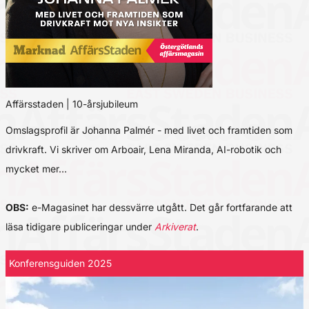
Affärsstaden | 10-årsjubileum
Omslagsprofil är Johanna Palmér - med livet och framtiden som
drivkraft. Vi skriver om Arboair, Lena Miranda, AI-robotik och
mycket mer…
OBS:
e-Magasinet har dessvärre utgått. Det går fortfarande att
läsa tidigare publiceringar under
Arkiverat
.
Konferensguiden 2025