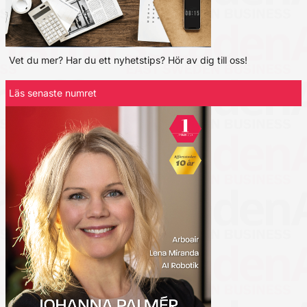
Vet du mer? Har du ett nyhetstips? Hör av dig till oss!
Läs senaste numret