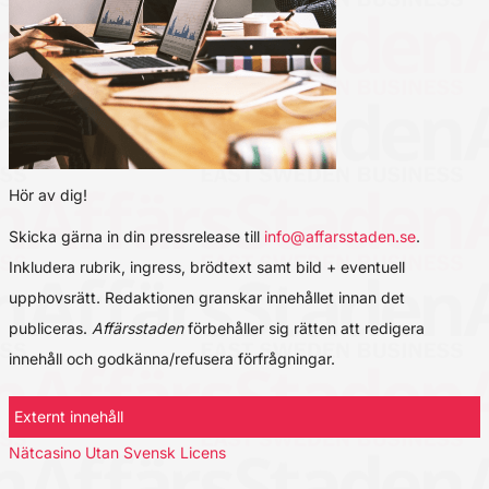
Hör av dig!
Skicka gärna in din pressrelease till
info@affarsstaden.se
.
Inkludera rubrik, ingress, brödtext samt bild + eventuell
upphovsrätt. Redaktionen granskar innehållet innan det
publiceras.
Affärsstaden
förbehåller sig rätten att redigera
innehåll och godkänna/refusera förfrågningar.
Externt innehåll
Nätcasino Utan Svensk Licens