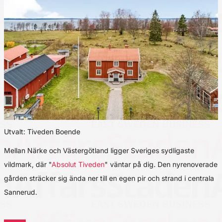
Utvalt: Tiveden Boende
Mellan Närke och Västergötland ligger Sveriges sydligaste
vildmark, där "
Absolut Tiveden
" väntar på dig. Den nyrenoverade
gården sträcker sig ända ner till en egen pir och strand i centrala
Sannerud.