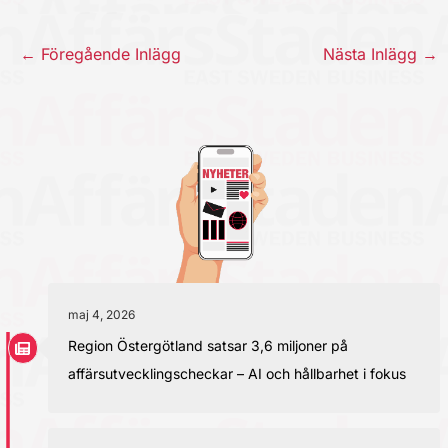
←
Föregående Inlägg
Nästa Inlägg
→
maj 4, 2026
Region Östergötland satsar 3,6 miljoner på
affärsutvecklingscheckar – AI och hållbarhet i fokus