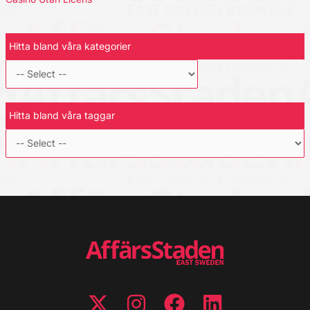
Hitta bland våra kategorier
Hitta bland våra taggar