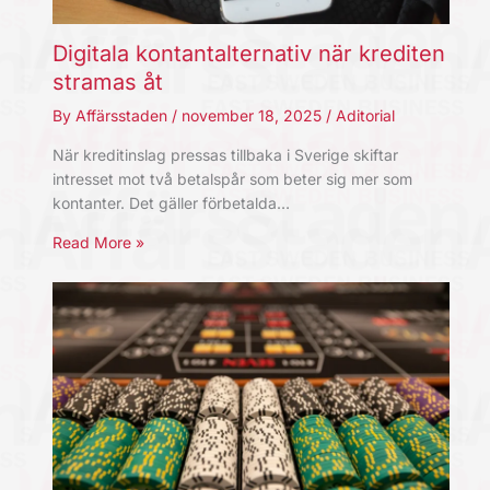
Digitala kontantalternativ när krediten
stramas åt
By
Affärsstaden
/
november 18, 2025
/
Aditorial
När kreditinslag pressas tillbaka i Sverige skiftar
intresset mot två betalspår som beter sig mer som
kontanter. Det gäller förbetalda…
Read More »