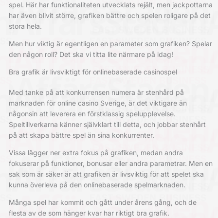
spel. Här har funktionaliteten utvecklats rejält, men jackpottarna
har även blivit större, grafiken bättre och spelen roligare på det
stora hela.
Men hur viktig är egentligen en parameter som grafiken? Spelar
den någon roll? Det ska vi titta lite närmare på idag!
Bra grafik är livsviktigt för onlinebaserade casinospel
Med tanke på att konkurrensen numera är stenhård på
marknaden för
online
casino Sverige
, är det viktigare än
någonsin att leverera en förstklassig spelupplevelse.
Speltillverkarna känner självklart till detta, och jobbar stenhårt
på att skapa bättre spel än sina konkurrenter.
Vissa lägger ner extra fokus på grafiken, medan andra
fokuserar på funktioner, bonusar eller andra parametrar. Men en
sak som är säker är att grafiken är livsviktig för att spelet ska
kunna överleva på den onlinebaserade spelmarknaden.
Många spel har kommit och gått under årens gång, och de
flesta av de som hänger kvar har riktigt bra grafik.