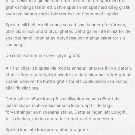
Vi får heller inte glömma bort det faktum att ett spel med bra
grafik i många fall är ett bättre spel än ett spel med dålig grafik,
även om många andra faktorer har ett finger med i spelet.
Spelare vill helt enkelt kunna se vad som händer på skärmen,
utan pixlar och andra otydligheter. Detta gäller inte minst för de
spel där handlingen är av betydelse och många saker rör sig
samtidigt.
De små skärmarna kräver grym grafik
Allt fler väljer att spela via mobila enheter, snarare än via datorn.
Mobilskärmar är betydligt mindre än datorskärmar, vilket gör att
spelen behöver ha bättre grafik för att upplevelsen ska kunna
bli tillräckligt bra.
Detta ställer högre krav på speltillverkarna, och gör att de
måste skapa mobilversioner som lever upp till de höga
förväntningar som spelarna ställer. Detta är ingen lätt uppgift.
Vissa lyckas, medan andra faller bort under processen.
Spelen kan inte konkurrera utan bra grafik