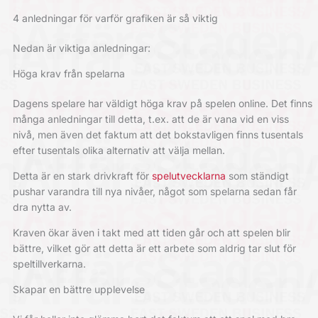
4 anledningar för varför grafiken är så viktig
Nedan är viktiga anledningar:
Höga krav från spelarna
Dagens spelare har väldigt höga krav på spelen online. Det finns
många anledningar till detta, t.ex. att de är vana vid en viss
nivå, men även det faktum att det bokstavligen finns tusentals
efter tusentals olika alternativ att välja mellan.
Detta är en stark drivkraft för
spelutvecklarna
som ständigt
pushar varandra till nya nivåer, något som spelarna sedan får
dra nytta av.
Kraven ökar även i takt med att tiden går och att spelen blir
bättre, vilket gör att detta är ett arbete som aldrig tar slut för
speltillverkarna.
Skapar en bättre upplevelse