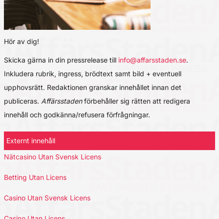
Hör av dig!
Skicka gärna in din pressrelease till
info@affarsstaden.se
.
Inkludera rubrik, ingress, brödtext samt bild + eventuell
upphovsrätt. Redaktionen granskar innehållet innan det
publiceras.
Affärsstaden
förbehåller sig rätten att redigera
innehåll och godkänna/refusera förfrågningar.
Externt innehåll
Nätcasino Utan Svensk Licens
Betting Utan Licens
Casino Utan Svensk Licens
Casino Utan Licens