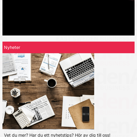
Nyheter
Vet du mer? Har du ett nyhetstips? Hör av dig till oss!