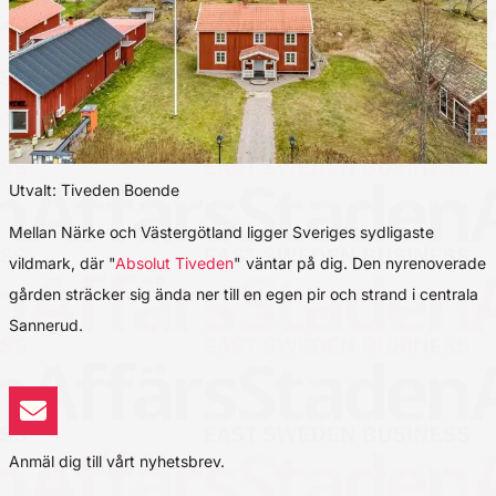
Utvalt: Tiveden Boende
Mellan Närke och Västergötland ligger Sveriges sydligaste
vildmark, där "
Absolut Tiveden
" väntar på dig. Den nyrenoverade
gården sträcker sig ända ner till en egen pir och strand i centrala
Sannerud.
Anmäl dig till vårt nyhetsbrev.