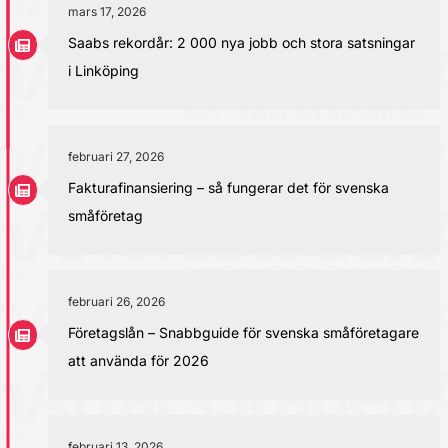
mars 17, 2026
Saabs rekordår: 2 000 nya jobb och stora satsningar
i Linköping
februari 27, 2026
Fakturafinansiering – så fungerar det för svenska
småföretag
februari 26, 2026
Företagslån – Snabbguide för svenska småföretagare
att använda för 2026
februari 13, 2026